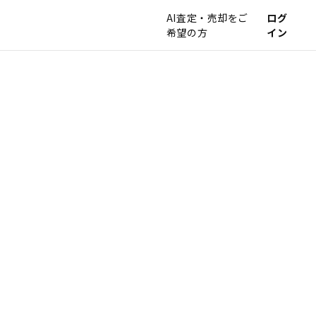
AI査定・売却をご
ログ
希望の方
イン