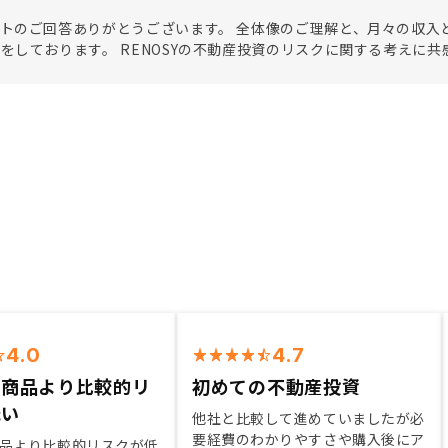
トのご回答ありがとうございます。 全体像のご理解と、月々の収入
をしております。 RENOSYの不動産投資のリスクに関する考えに
4.0
4.7
資商品より比較的リ
初めての不動産投資
低い
他社と比較して進めていましたが必
要経費のわかりやすさや購入後にア
品より比較的リスクが低