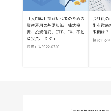
【入門編】投資初心者のための
会社員のi
資産運用の基礎知識｜株式投
術を徹底
資、投資信託、ETF、FX、不動
限額は？
産投資、iDeCo
投資する
20
投資する
2022.07.19