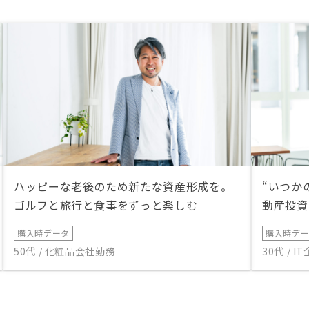
ハッピーな老後のため新たな資産形成を。
“いつか
ゴルフと旅行と食事をずっと楽しむ
動産投資
購入時データ
購入時デ
50代 / 化粧品会社勤務
30代 / 