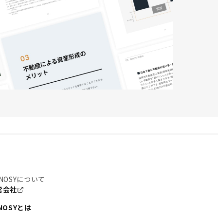
NOSYについて
営会社
NOSYとは