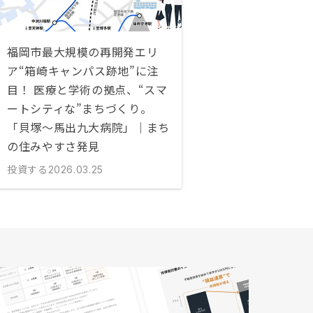
福岡市最大規模の再開発エリ
ア“箱崎キャンパス跡地”に注
目！ 医療と学術の拠点、“スマ
ートシティな”まちづくり。
「貝塚〜馬出九大病院」｜まち
の住みやすさ発見
投資する
2026.03.25