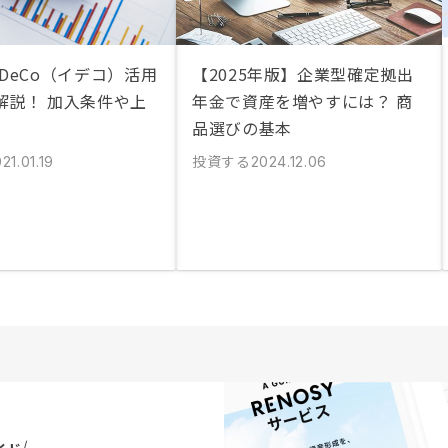
DeCo（イデコ）活用
【2025年版】企業型確定拠出
解説！ 加入条件や上
年金で資産を増やすには？ 商
品選びの基本
投資する
21.01.19
2024.12.06