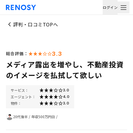
ログイン
評判・口コミTOPへ
3.3
総合評価：
メディア露出を増やし、不動産投資
のイメージを払拭して欲しい
サービス：
3.0
エージェント：
4.0
物件：
3.0
20代後半
/
年収500万円台
/