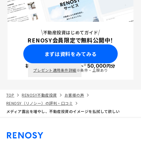
不動産投資はじめてガイド
RENOSY会員限定で無料公開中！
まずは資料をみてみる
※
初回面談で
ポイント
50,000
円分
PayPay
プレゼント適用条件詳細
※条件・上限あり
TOP
RENOSY不動産投資
お客様の声
RENOSY（リノシー）の評判・口コミ
メディア露出を増やし、不動産投資のイメージを払拭して欲しい