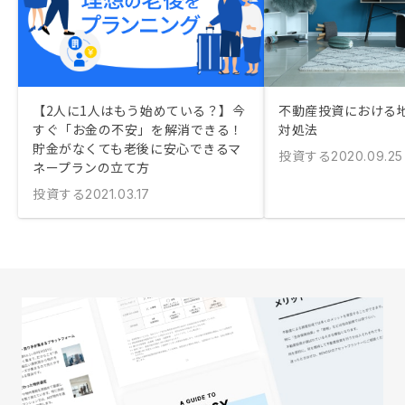
【2人に1人はもう始めている？】今
不動産投資における
すぐ「お金の不安」を解消できる！
対処法
貯金がなくても老後に安心できるマ
投資する
2020.09.25
ネープランの立て方
投資する
2021.03.17