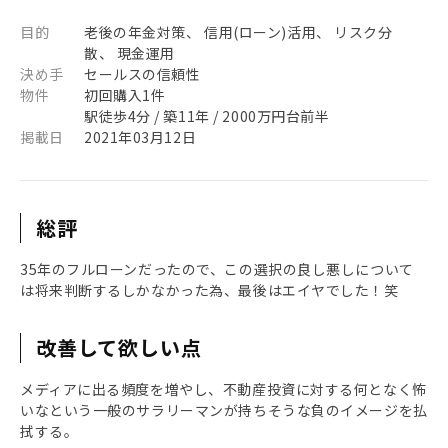
目的
老後の年金対策、 信用(ローン)活用、 リスク分
散、 現金運用
決め手
セールスの信頼性
物件
初回購入1件
駅徒歩4分 / 築11年 / 2000万円台前半
掲載日
2021年03月12日
総評
35年のフルローンだったので、この選択の良し悪しについて
は将来判断するしかなかった為、最後はエイヤでした！笑
改善して欲しい点
メディアに出る頻度を増やし、不動産投資に対する何となく怖
いなという一般のサラリーマンが持ちそうな負のイメージを払
拭する。