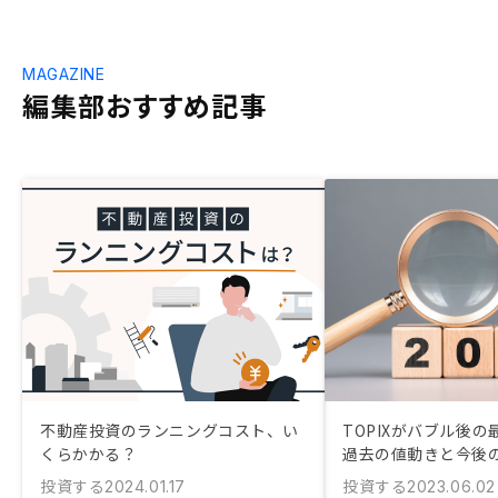
MAGAZINE
編集部おすすめ記事
不動産投資のランニングコスト、い
TOPIXがバブル後
くらかかる？
過去の値動きと今後
投資する
投資する
2024.01.17
2023.06.02