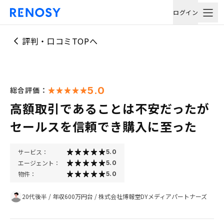
ログイン
評判・口コミTOPへ
5.0
総合評価：
高額取引であることは不安だったが
セールスを信頼でき購入に至った
サービス：
5.0
エージェント：
5.0
物件：
5.0
20代後半
/
年収600万円台
/
株式会社博報堂DYメディアパートナーズ