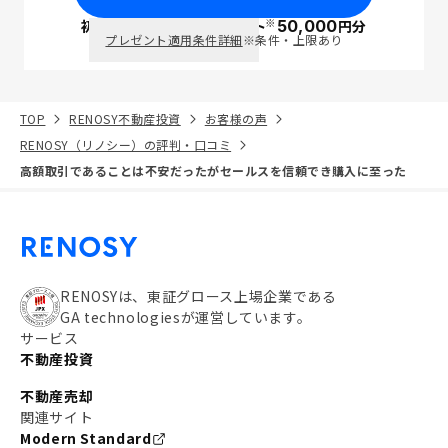
※
初回面談で
ポイント
50,000
円分
PayPay
プレゼント適用条件詳細
※条件・上限あり
TOP
RENOSY不動産投資
お客様の声
RENOSY（リノシー）の評判・口コミ
高額取引であることは不安だったがセールスを信頼でき購入に至った
RENOSYは、東証グロース上場企業である
GA technologiesが運営しています。
サービス
不動産投資
不動産売却
関連サイト
Modern Standard