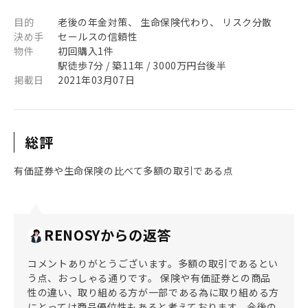
目的
老後の年金対策、 生命保険代わり、 リスク分散
決め手
セールスの信頼性
物件
初回購入1件
駅徒歩7分 / 築11年 / 3000万円台後半
掲載日
2021年03月07日
総評
有価証券や生命保険の比べて多額の取引である点
RENOSYからの返答
コメントありがとうございます。多額の取引であるとい
う点、おっしゃる通りです。 保険や有価証券との商品
性の違い、取り組める方が一部である為に取り組める方
にとっては商品優位性もあると考えております。今後の