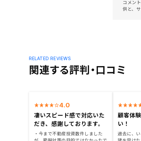
コメント
供と、サ
RELATED REVIEWS
関連する評判・口コミ
4.0
凄いスピード感で対応いた
顧客体
だき、感謝しております。
い！
・今まで不動産投資数件しました
過去に、い
が、節税対策の目的ではなかったで
誘を受けた