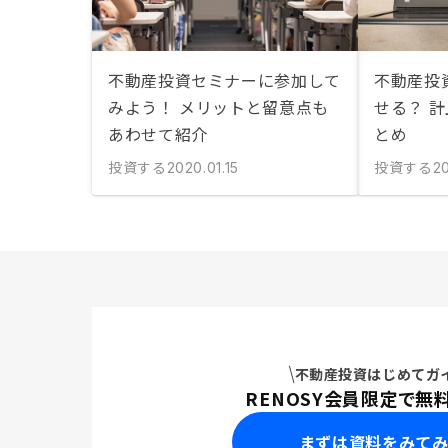
不動産投資セミナーに参加して
不動産投
みよう！ メリットと留意点も
せる？ 
あわせて紹介
とめ
投資する
投資する
2020.01.15
2
不動産投資はじめてガ
RENOSY会員限定で無
まずは資料をみて