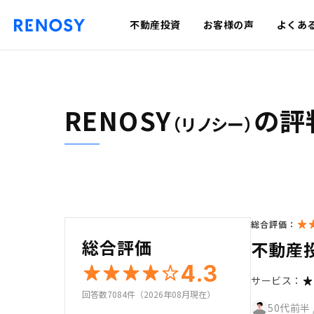
不動産投資
お客様の声
よくあ
RENOSY
の評
（リノシー）
総合評価：
総合評価
不動産
4.3
サービス：
回答数7084件（2026年08月現在）
50代前半