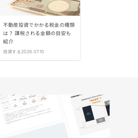
不動産投資でかかる税金の種類
は？ 課税される金額の目安も
紹介
投資する
2026.07.10