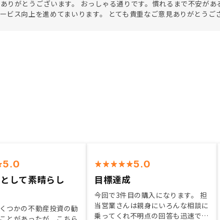
ありがとうございます。 おっしゃる通りです。慣れるまで不安があ
ービス向上を進めてまいります。 とても貴重なご意見ありがとうご
5.0
5.0
験として素晴らし
目標達成
今回で3件目の購入になります。 担
当営業さんは親身にいろんな相談に
くつかの不動産投資の勧
乗ってくれ不明点の回答も迅速で非
ことがあったが、こちら