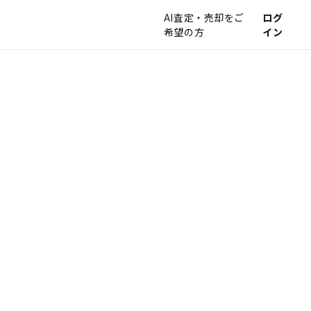
AI査定・売却をご
ログ
希望の方
イン