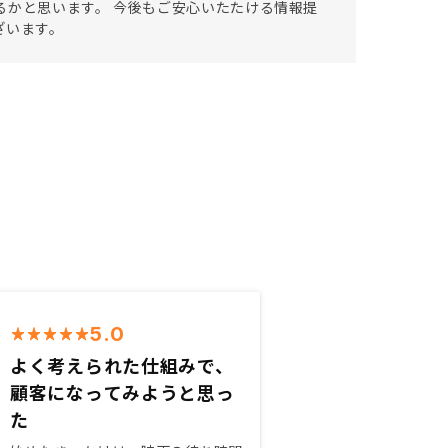
るかと思います。 今後もご安心いたたける情報提
ざいます。
5.0
よく考えられた仕組みで、
顧客になってみようと思っ
た