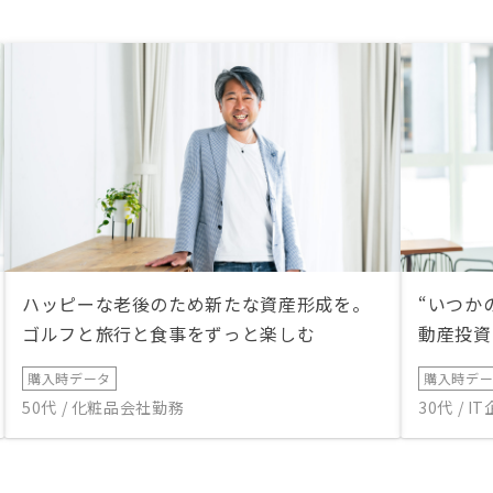
ハッピーな老後のため新たな資産形成を。
“いつか
ゴルフと旅行と食事をずっと楽しむ
動産投資
購入時データ
購入時デ
50代 / 化粧品会社勤務
30代 / 