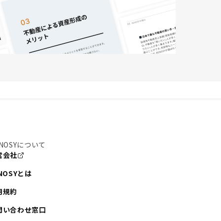
NOSYについて
営会社
NOSYとは
用規約
問い合わせ窓口