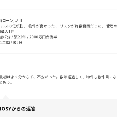
(ローン)活用
ールスの信頼性、 物件が良かった、 リスクが許容範囲だった、 管理
加購入1件
歩7分 / 築22年 / 2000万円台後半
21年03月02日
最初はよく分からず、不安だった。数年経過して、物件も数件目にな
と思う。
NOSYからの返答