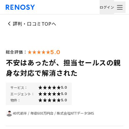
ログイン
評判・口コミTOPへ
5.0
総合評価：
不安はあったが、担当セールスの親
身な対応で解消された
サービス：
5.0
エージェント：
5.0
物件：
5.0
40代前半
/
年収600万円台
/
株式会社NTTデータSMS