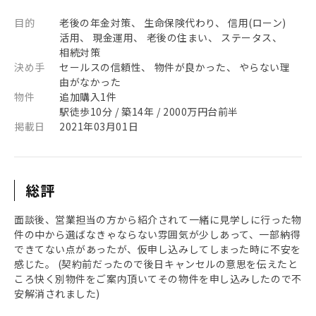
目的
老後の年金対策、 生命保険代わり、 信用(ローン)
活用、 現金運用、 老後の住まい、 ステータス、
相続対策
決め手
セールスの信頼性、 物件が良かった、 やらない理
由がなかった
物件
追加購入1件
駅徒歩10分 / 築14年 / 2000万円台前半
掲載日
2021年03月01日
総評
面談後、営業担当の方から紹介されて一緒に見学しに行った物
件の中から選ばなきゃならない雰囲気が少しあって、一部納得
できてない点があったが、仮申し込みしてしまった時に不安を
感じた。 (契約前だったので後日キャンセルの意思を伝えたと
ころ快く別物件をご案内頂いてその物件を申し込みしたので不
安解消されました)