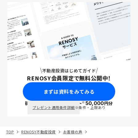
不動産投資はじめてガイド
RENOSY会員限定で無料公開中！
まずは資料をみてみる
※
初回面談で
ポイント
50,000
円分
PayPay
プレゼント適用条件詳細
※条件・上限あり
TOP
RENOSY不動産投資
お客様の声