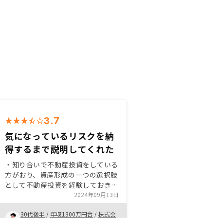
3.7
気になっているリスクを納
得するまで説明してくれた
・知り合いで不動産投資をしている
方がおり、資産形成の一つの選択肢
として不動産投資を経験しておきた
かったため ・納得するまで担当者
2024年09月13日
が説明してくれたため ・購入後の
30代後半
/
年収1300万円台
/
株式会
サービスに重きを置いており、アプ