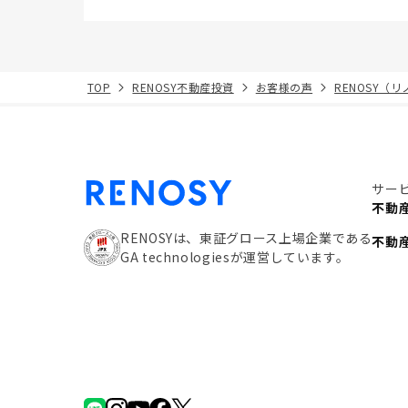
TOP
RENOSY不動産投資
お客様の声
RENOSY（
サー
不動
RENOSYは、東証グロース上場企業である
不動
GA technologiesが運営しています。