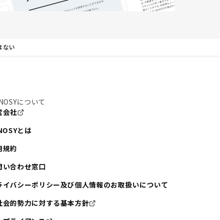
はない
NOSYについて
営会社
NOSYとは
用規約
問い合わせ窓口
ライバシーポリシー及び個人情報のお取扱いについて
社会的勢力に対する基本方針