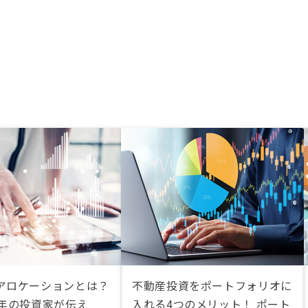
アロケーションとは？
不動産投資をポートフォリオに
2年の投資家が伝え
入れる4つのメリット！ ポート