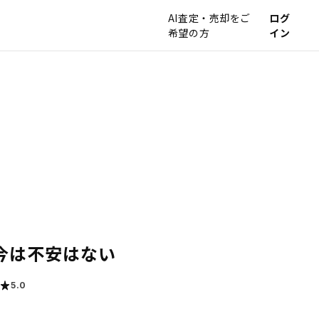
AI査定・売却をご
ログ
希望の方
イン
今は不安はない
5.0