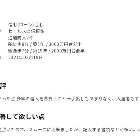
信用(ローン)活用
手
セールスの信頼性
追加購入2件
駅徒歩8分 / 築1年 / 3000万円台前半
駅徒歩7分 / 築19年 / 2000万円台後半
日
2021年02月19日
評
だった点 多額の借入を背負うこと→手出しもあまりなく、入居者も
善して欲しい点
力頂いたので、スムーズに出来ましたが、記入する書類などが多い。ど