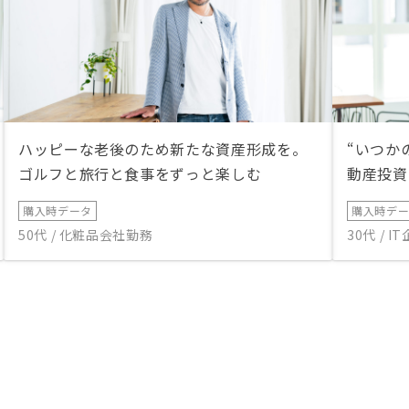
ハッピーな老後のため新たな資産形成を。
“いつか
ゴルフと旅行と食事をずっと楽しむ
動産投資
購入時データ
購入時デ
50代 / 化粧品会社勤務
30代 / 