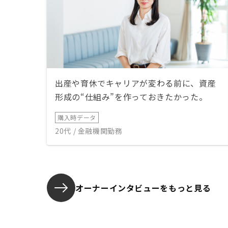
出産や育休でキャリアが変わる前に、資産
形成の“仕組み”を作っておきたかった。
購入時データ
20代 / 金融機関勤務
オーナーインタビューを
もっと見る