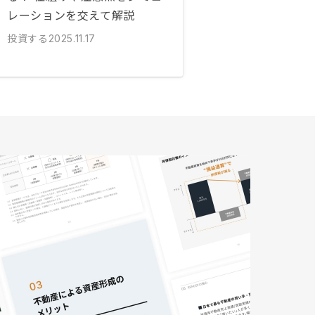
レーションを交えて解説
投資する
2025.11.17