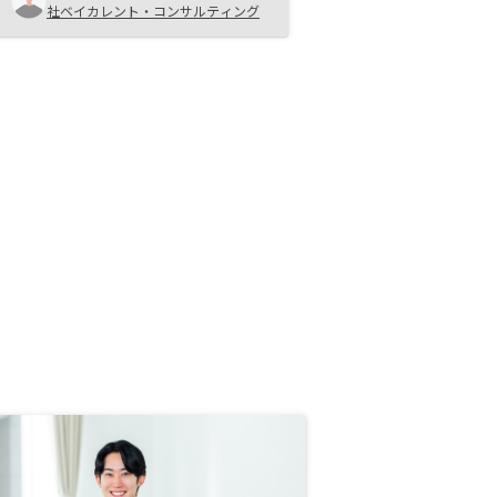
社ベイカレント・コンサルティング
リが充実していたため ・