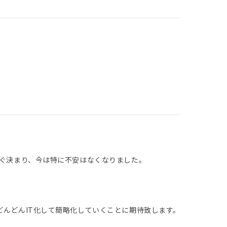
すぐ決まり、今は特に不安はなくなりました。
んどんIT化して簡略化していくことに期待致します。