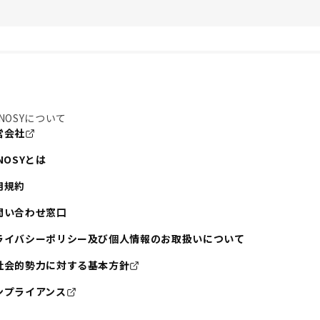
NOSYについて
営会社
NOSYとは
用規約
問い合わせ窓口
ライバシーポリシー及び個人情報のお取扱いについて
社会的勢力に対する基本方針
ンプライアンス