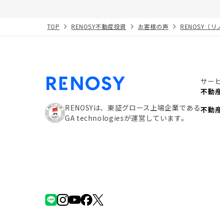
TOP
RENOSY不動産投資
お客様の声
RENOSY（
サー
不動
RENOSYは、東証グロース上場企業である
不動
GA technologiesが運営しています。