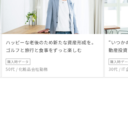
ハッピーな老後のため新たな資産形成を。
“いつか
ゴルフと旅行と食事をずっと楽しむ
動産投資
購入時データ
購入時デ
50代 / 化粧品会社勤務
30代 / 