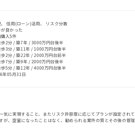
、 信用(ローン)活用、 リスク分散
件が良かった
加購入5件
歩2分 / 築7年 / 3000万円台後半
歩3分 / 築11年 / 1000万円台後半
歩2分 / 築22年 / 2000万円台前半
歩7分 / 築9年 / 2000万円台後半
歩5分 / 築12年 / 4000万円台後半
26年05月31日
一気に実現すること、またリスク許容度に応じてプランが設定されて
すが、空室になったことはなく、勧められる案件の質とその後の管理