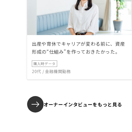
出産や育休でキャリアが変わる前に、資産
形成の“仕組み”を作っておきたかった。
購入時データ
20代 / 金融機関勤務
オーナーインタビューを
もっと見る