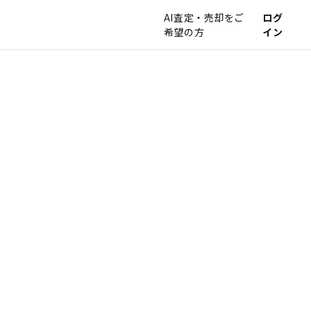
AI査定・売却をご
ログ
希望の方
イン