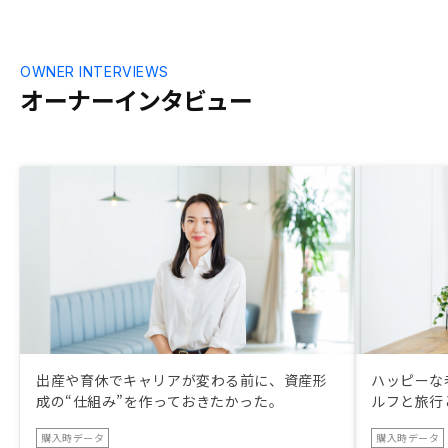
OWNER INTERVIEWS
オーナーインタビュー
出産や育休でキャリアが変わる前に、資産形
ハッピーな
成の“仕組み”を作っておきたかった。
ルフと旅行
購入時データ
購入時データ