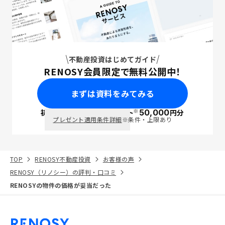
不動産投資はじめてガイド
RENOSY会員限定で無料公開中！
まずは資料をみてみる
※
初回面談で
ポイント
50,000
円分
PayPay
プレゼント適用条件詳細
※条件・上限あり
TOP
RENOSY不動産投資
お客様の声
RENOSY（リノシー）の評判・口コミ
RENOSYの物件の価格が妥当だった