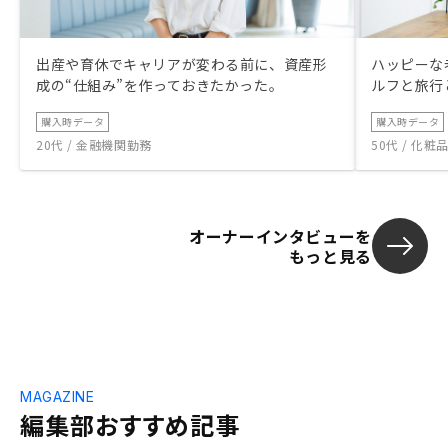
出産や育休でキャリアが変わる前に、資産形
ハッピーな
成の“仕組み”を作っておきたかった。
ルフと旅行
購入時データ
購入時データ
20代 / 金融機関勤務
50代 / 化
オーナーインタビューを
もっと見る
MAGAZINE
編集部おすすめ記事