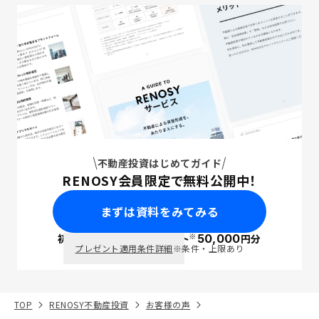
不動産投資はじめてガイド
RENOSY会員限定で無料公開中！
まずは資料をみてみる
※
初回面談で
ポイント
50,000
円分
PayPay
プレゼント適用条件詳細
※条件・上限あり
TOP
RENOSY不動産投資
お客様の声