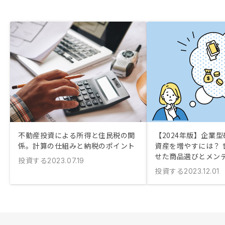
不動産投資による所得と住民税の関
【2024年版】企業
係。計算の仕組みと納税のポイント
資産を増やすには？ 
せた商品選びとメン
投資する
2023.07.19
投資する
2023.12.01