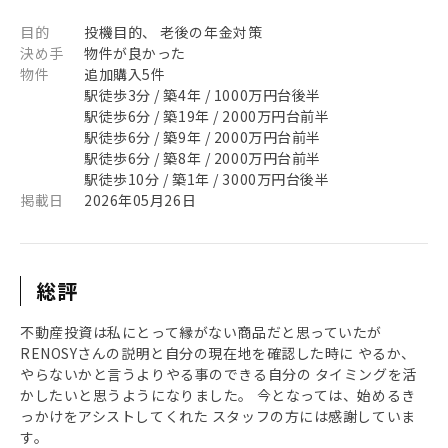
目的
投機目的、 老後の年金対策
決め手
物件が良かった
物件
追加購入5件
駅徒歩3分 / 築4年 / 1000万円台後半
駅徒歩6分 / 築19年 / 2000万円台前半
駅徒歩6分 / 築9年 / 2000万円台前半
駅徒歩6分 / 築8年 / 2000万円台前半
駅徒歩10分 / 築1年 / 3000万円台後半
掲載日
2026年05月26日
総評
不動産投資は私にとって縁がない商品だと思っていたが
RENOSYさんの説明と自分の現在地を確認した時に やるか、
やらないかと言うよりやる事のできる自分の タイミングを活
かしたいと思うようになりました。 今となっては、始めるき
っかけをアシストしてくれた スタッフの方には感謝していま
す。