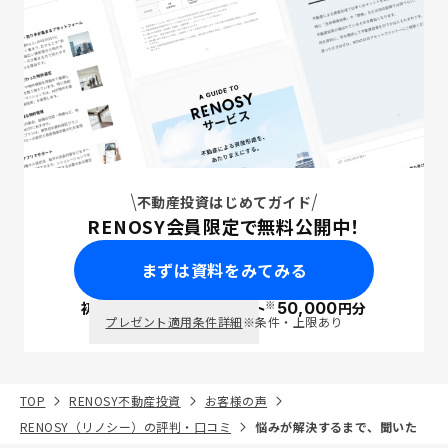
不動産投資はじめてガイド
RENOSY会員限定で無料公開中！
まずは資料をみてみる
※
初回面談で
ポイント
50,000
円分
PayPay
プレゼント適用条件詳細
※条件・上限あり
TOP
RENOSY不動産投資
お客様の声
RENOSY（リノシー）の評判・口コミ
悩みが解決するまで、聞いた