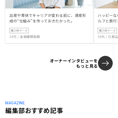
出産や育休でキャリアが変わる前に、資産形
ハッピーな
成の“仕組み”を作っておきたかった。
ルフと旅行
購入時データ
購入時データ
20代 / 金融機関勤務
50代 / 化
オーナーインタビューを
もっと見る
MAGAZINE
編集部おすすめ記事