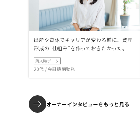
出産や育休でキャリアが変わる前に、資産
形成の“仕組み”を作っておきたかった。
購入時データ
20代 / 金融機関勤務
オーナーインタビューを
もっと見る