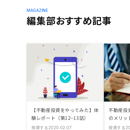
MAGAZINE
編集部おすすめ記事
【不動産投資をやってみた】体
不動産投
験レポート（第12−13話）
のメリッ
投資する
投資する
2020.02.07
20