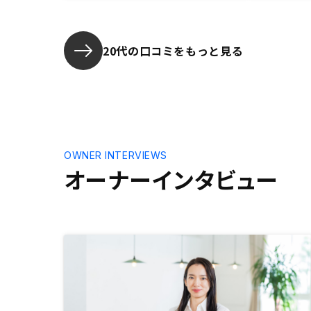
括して管理
ィな提案を
担当者の方
てくださる
20代の口コミをもっと見る
す！
OWNER INTERVIEWS
オーナーインタビュー