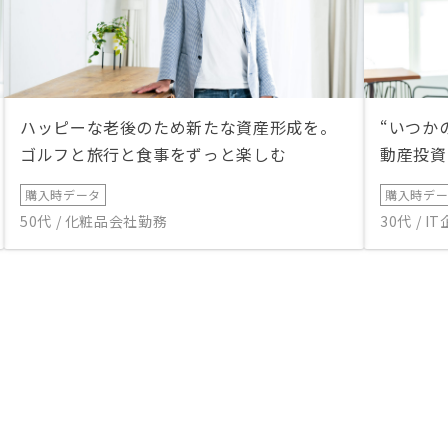
ハッピーな老後のため新たな資産形成を。
“いつか
ゴルフと旅行と食事をずっと楽しむ
動産投資
購入時データ
購入時デ
50代 / 化粧品会社勤務
30代 / 