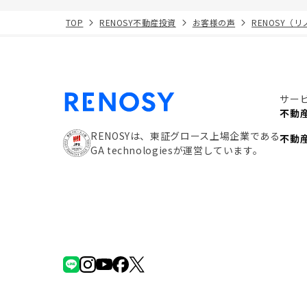
TOP
RENOSY不動産投資
お客様の声
RENOSY（
サー
不動
RENOSYは、東証グロース上場企業である
不動
GA technologiesが運営しています。