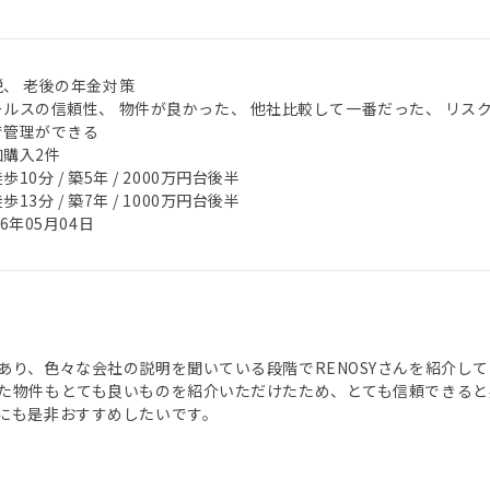
税、 老後の年金対策
ールスの信頼性、 物件が良かった、 他社比較して一番だった、 リス
で管理ができる
加購入2件
歩10分 / 築5年 / 2000万円台後半
歩13分 / 築7年 / 1000万円台後半
26年05月04日
あり、色々な会社の説明を聞いている段階でRENOSYさんを紹介し
た物件もとても良いものを紹介いただけたため、とても信頼できると
にも是非おすすめしたいです。