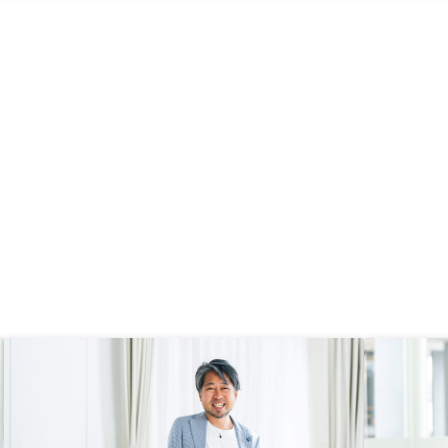
できるところ、スピーデ
いはやめた方がいいなと思う契機と
いただいたところです。
なった。
も親身になって話を聞い
のでとても助かっていま