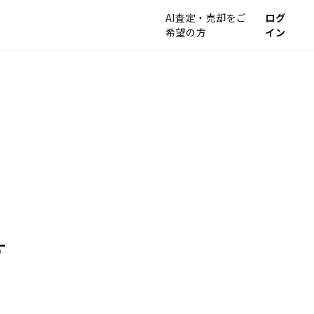
AI査定・売却をご
ログ
希望の方
イン
す