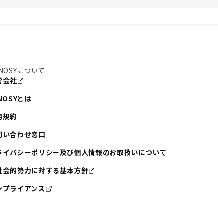
NOSYについて
営会社
NOSYとは
用規約
問い合わせ窓口
ライバシーポリシー及び個人情報のお取扱いについて
社会的勢力に対する基本方針
ンプライアンス