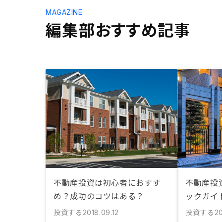
MAGAZINE
編集部おすすめ記事
不動産投資は初心者におすす
不動産投
め？成功のコツはある？
ックガイ
投資する
投資する
2018.09.12
2