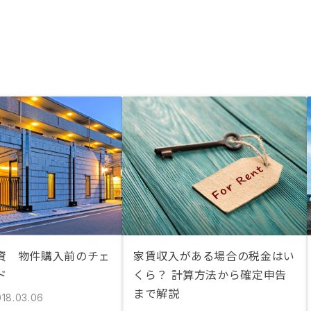
資 物件購入前のチェ
家賃収入がある場合の税金はい
ド
くら？ 計算方法から確定申告
まで解説
018.03.06