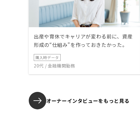
出産や育休でキャリアが変わる前に、資産
形成の“仕組み”を作っておきたかった。
購入時データ
20代 / 金融機関勤務
オーナーインタビューを
もっと見る