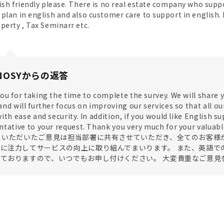
ish friendly please. There is no real estate company who suppo
plan in english and also customer care to support in english. It
perty , Tax Seminarr etc.
NOSYからの返答
ou for taking the time to complete the survey. We will share
nd will further focus on improving our services so that all ou
ith ease and security. In addition, if you would like English 
entative to your request. Thank you very much for yo
 いただいたご意見は担当部署に共有させていただき、全てのお客様
に注力してサービスの向上に取り組んでまいります。 また、英語で
ておりますので、いつでもお申し付けください。 大変貴重なご意見