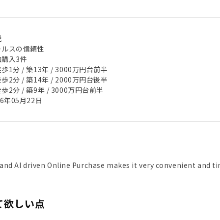
税
ールスの信頼性
加購入3件
歩1分 / 築13年 / 3000万円台前半
歩2分 / 築14年 / 2000万円台後半
歩2分 / 築9年 / 3000万円台前半
26年05月22日
nd AI driven Online Purchase makes it very convenient and time
て欲しい点