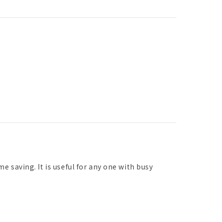
 saving. It is useful for any one with busy