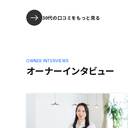
はほぼおまかせ状態です。急な休み
など取れない状況で、面談や書類作
成など臨機応変に対応してください
30代の口コミをもっと見る
ました。 今後の運用における手助
けにも期待しております。
OWNER INTERVIEWS
オーナーインタビュー