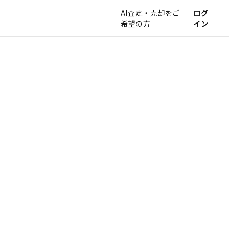
AI査定・売却をご
ログ
希望の方
イン