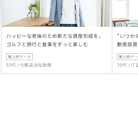
ハッピーな老後のため新たな資産形成を。
“いつか
ゴルフと旅行と食事をずっと楽しむ
動産投資
購入時データ
購入時デ
50代 / 化粧品会社勤務
30代 / 