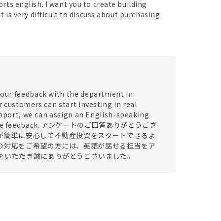
rts english. I want you to create building
 is very difficult to discuss about purchasing
 your feedback with the department in
r customers can start investing in real
support, we can assign an English-speaking
ur valuable feedback. アンケートのご回答ありがとうござ
が簡単に安心して不動産投資をスタートできるよ
の対応をご希望の方には、英語が話せる担当をア
をいただき誠にありがとうございました。