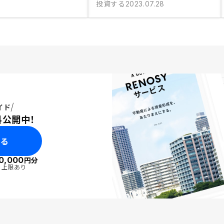
投資する
2023.07.28
イド
料公開中！
みる
0,000
円分
・上限あり