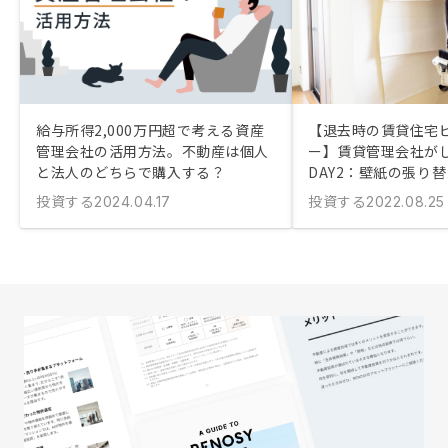
給与所得2,000万円超で考える資産
【退去時の賃貸住宅
管理会社の活用方法。不動産は個人
ー】賃貸管理会社が
と法人のどちらで購入する？
DAY2：壁紙の張り
投資する
投資する
2024.04.17
2022.08.25