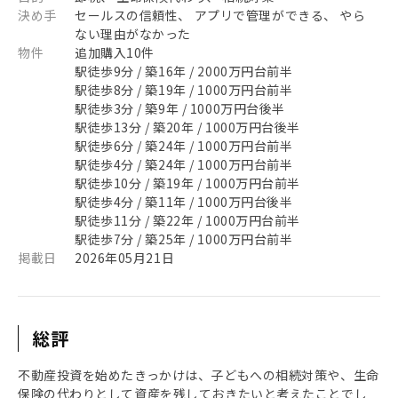
決め手
セールスの信頼性、 アプリで管理ができる、 やら
ない理由がなかった
物件
追加購入10件
駅徒歩9分 / 築16年 / 2000万円台前半
駅徒歩8分 / 築19年 / 1000万円台前半
駅徒歩3分 / 築9年 / 1000万円台後半
駅徒歩13分 / 築20年 / 1000万円台後半
駅徒歩6分 / 築24年 / 1000万円台前半
駅徒歩4分 / 築24年 / 1000万円台前半
駅徒歩10分 / 築19年 / 1000万円台前半
駅徒歩4分 / 築11年 / 1000万円台後半
駅徒歩11分 / 築22年 / 1000万円台前半
駅徒歩7分 / 築25年 / 1000万円台前半
掲載日
2026年05月21日
総評
不動産投資を始めたきっかけは、子どもへの相続対策や、生命
保険の代わりとして資産を残しておきたいと考えたことでし