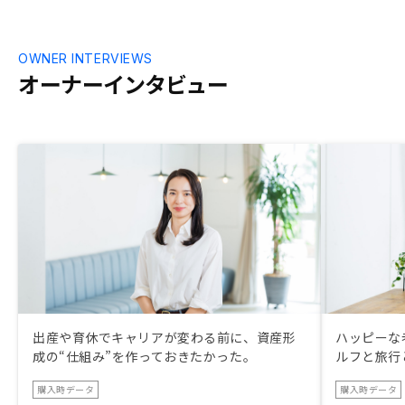
OWNER INTERVIEWS
オーナーインタビュー
出産や育休でキャリアが変わる前に、資産形
ハッピーな
成の“仕組み”を作っておきたかった。
ルフと旅行
購入時データ
購入時データ