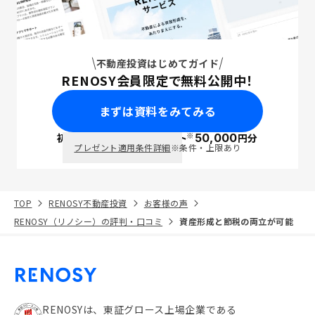
不動産投資はじめてガイド
RENOSY会員限定で無料公開中！
まずは資料をみてみる
※
初回面談で
ポイント
50,000
円分
PayPay
プレゼント適用条件詳細
※条件・上限あり
TOP
RENOSY不動産投資
お客様の声
RENOSY（リノシー）の評判・口コミ
資産形成と節税の両立が可能
RENOSYは、東証グロース上場企業である