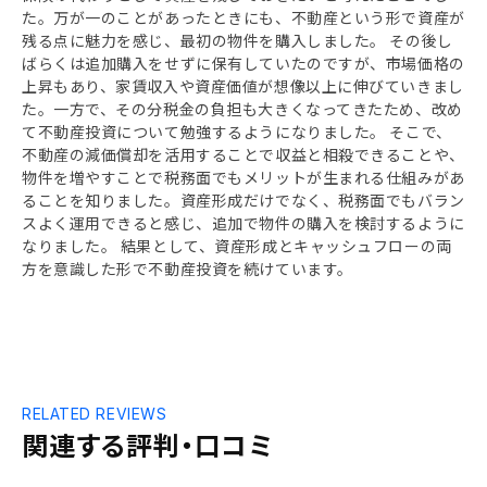
た。万が一のことがあったときにも、不動産という形で資産が
残る点に魅力を感じ、最初の物件を購入しました。 その後し
ばらくは追加購入をせずに保有していたのですが、市場価格の
上昇もあり、家賃収入や資産価値が想像以上に伸びていきまし
た。一方で、その分税金の負担も大きくなってきたため、改め
て不動産投資について勉強するようになりました。 そこで、
不動産の減価償却を活用することで収益と相殺できることや、
物件を増やすことで税務面でもメリットが生まれる仕組みがあ
ることを知りました。資産形成だけでなく、税務面でもバラン
スよく運用できると感じ、追加で物件の購入を検討するように
なりました。 結果として、資産形成とキャッシュフローの両
方を意識した形で不動産投資を続けています。
RELATED REVIEWS
関連する評判・口コミ