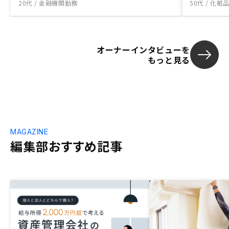
20代 / 金融機関勤務
50代 / 化
オーナーインタビューを
もっと見る
MAGAZINE
編集部おすすめ記事