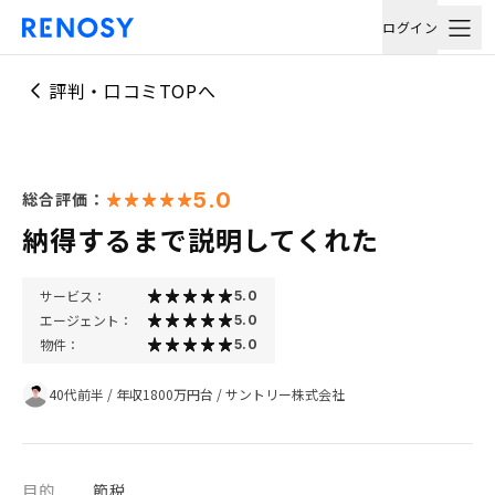
ログイン
評判・口コミTOPへ
5.0
総合評価：
納得するまで説明してくれた
サービス：
5.0
エージェント：
5.0
物件：
5.0
40代前半
/
年収1800万円台
/
サントリー株式会社
目的
節税