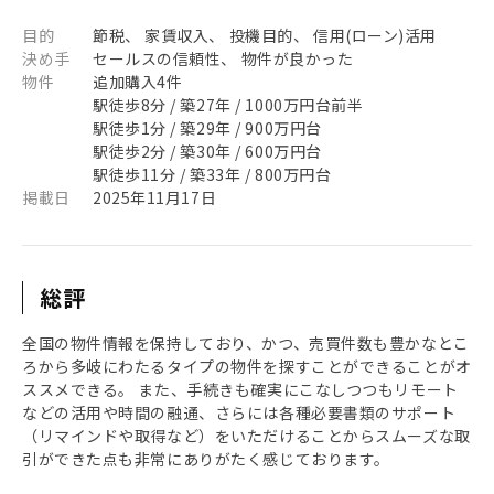
目的
節税、 家賃収入、 投機目的、 信用(ローン)活用
決め手
セールスの信頼性、 物件が良かった
物件
追加購入4件
駅徒歩8分 / 築27年 / 1000万円台前半
駅徒歩1分 / 築29年 / 900万円台
駅徒歩2分 / 築30年 / 600万円台
駅徒歩11分 / 築33年 / 800万円台
掲載日
2025年11月17日
総評
全国の物件情報を保持しており、かつ、売買件数も豊かなとこ
ろから多岐にわたるタイプの物件を探すことができることがオ
ススメできる。 また、手続きも確実にこなしつつもリモート
などの活用や時間の融通、さらには各種必要書類のサポート
（リマインドや取得など）をいただけることからスムーズな取
引ができた点も非常にありがたく感じております。