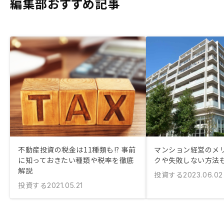
編集部おすすめ記事
不動産投資の税金は11種類も!? 事前
マンション経営のメリ
に知っておきたい種類や税率を徹底
クや失敗しない方法
解説
投資する
2023.06.02
投資する
2021.05.21