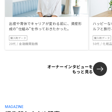
出産や育休でキャリアが変わる前に、資産形
ハッピーな
成の“仕組み”を作っておきたかった。
ルフと旅行
購入時データ
購入時データ
20代 / 金融機関勤務
50代 / 化
オーナーインタビューを
もっと見る
MAGAZINE