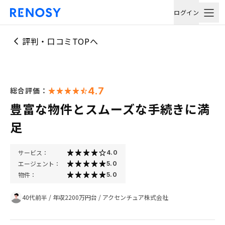
ログイン
評判・口コミTOPへ
4.7
総合評価：
豊富な物件とスムーズな手続きに満
足
サービス：
4.0
エージェント：
5.0
物件：
5.0
40代前半
/
年収2200万円台
/
アクセンチュア株式会社