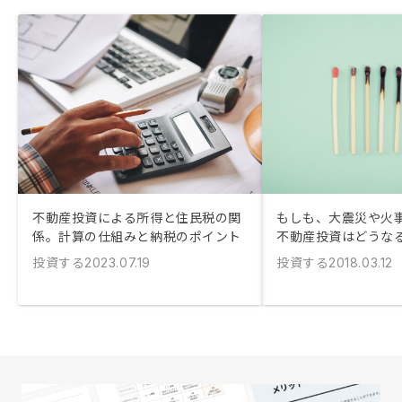
不動産投資による所得と住民税の関
もしも、大震災や火
係。計算の仕組みと納税のポイント
不動産投資はどうな
投資する
投資する
2023.07.19
2018.03.12