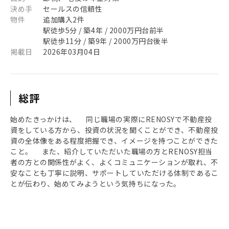
決め手
セールスの信頼性
物件
追加購入2件
駅徒歩5分 / 築4年 / 2000万円台前半
駅徒歩11分 / 築9年 / 2000万円台後半
掲載日
2026年03月04日
総評
始めたきっかけは、 同じ職場の実際にRENOSYで不動産投
資をしている方から、投資の状況を聞くことができ、不動産投
資の全体像をある程度把握でき、イメージを持つことができた
こと。 また、紹介していただいた職場の方とRENOSY担当
者の方との関係性がよく、よくコミュニケーションが取れ、不
安なことも丁寧に説明、サポートしていただける体制であるこ
とが伝わり、始めてみようという気持ちになった。