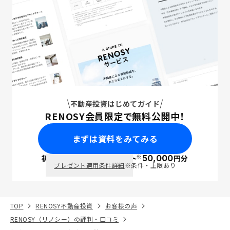
不動産投資はじめてガイド
RENOSY会員限定で無料公開中！
まずは資料をみてみる
※
初回面談で
ポイント
50,000
円分
PayPay
プレゼント適用条件詳細
※条件・上限あり
TOP
RENOSY不動産投資
お客様の声
RENOSY（リノシー）の評判・口コミ