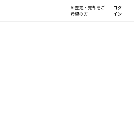
AI査定・売却をご
ログ
希望の方
イン