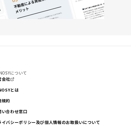
NOSYについて
営会社
NOSYとは
用規約
問い合わせ窓口
ライバシーポリシー及び個人情報のお取扱いについて