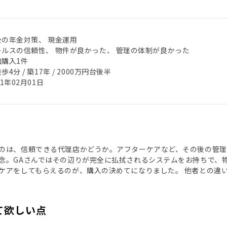
後の年金対策、 現金運用
ールスの信頼性、 物件が良かった、 管理の体制が良かった
加購入1件
歩4分 / 築17年 / 2000万円台後半
21年02月01日
のは、信頼できる代理店かどうか。アフターケアなど、その後の管
念。GAさんではその辺りが完全に払拭されるシステムをお持ちで、
ケアをしてもらえるのが、購入の決めてになりました。 他者との違
て欲しい点