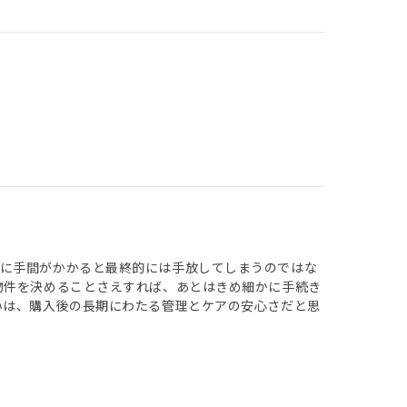
理に手間がかかると最終的には手放してしまうのではな
物件を決めることさえすれば、あとはきめ細かに手続き
いは、購入後の長期にわたる管理とケアの安心さだと思