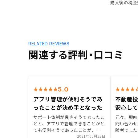
購入後の税金
RELATED REVIEWS
関連する評判・口コミ
5.0
アプリ管理が便利そうであ
不動産投
ったことが決め手となった
安心し
サポート体制が良さそうであったこ
元々、興味
とと、アプリで管理できることがと
問い合わせ
ても便利そうであったことが、
験者でした
RENOSYさんにお願いする決め手と
2021年05月29日
とって解り