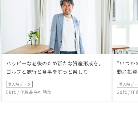
ハッピーな老後のため新たな資産形成を。
“いつか
ゴルフと旅行と食事をずっと楽しむ
動産投資
購入時データ
購入時デ
50代 / 化粧品会社勤務
30代 / 