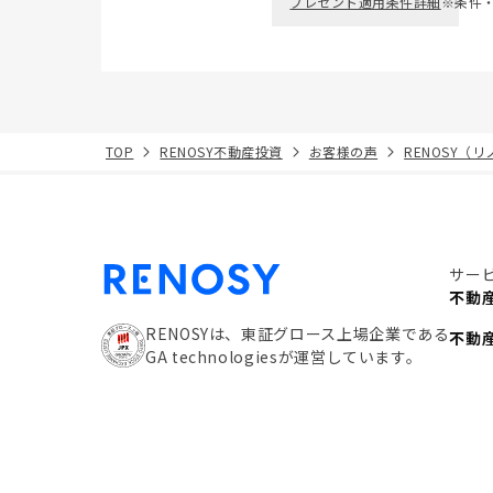
プレゼント適用条件詳細
※条件
TOP
RENOSY不動産投資
お客様の声
RENOSY（
サー
不動
RENOSYは、東証グロース上場企業である
不動
GA technologiesが運営しています。