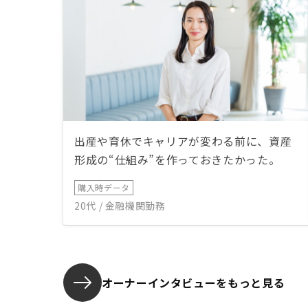
出産や育休でキャリアが変わる前に、資産
形成の“仕組み”を作っておきたかった。
購入時データ
20代 / 金融機関勤務
オーナーインタビューを
もっと見る