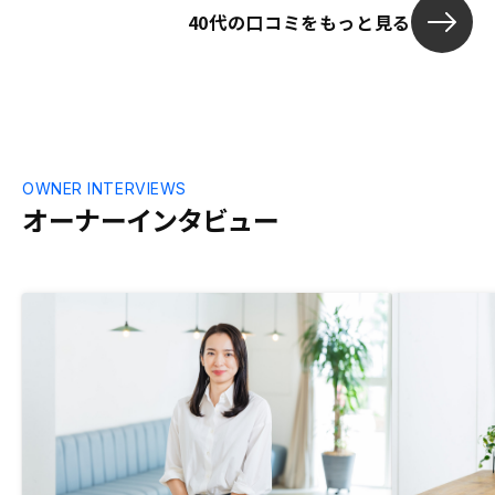
だと思います
40代の口コミをもっと見る
付金目安など
ら示してほし
欲しい。こう
なくてもPCサ
OWNER INTERVIEWS
オーナーインタビュー