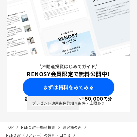
不動産投資はじめてガイド
RENOSY会員限定で無料公開中！
まずは資料をみてみる
※
初回面談で
ポイント
50,000
円分
PayPay
プレゼント適用条件詳細
※条件・上限あり
TOP
RENOSY不動産投資
お客様の声
RENOSY（リノシー）の評判・口コミ