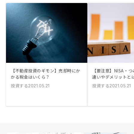
【不動産投資のギモン】売却時にか
【要注意】NISA・つ
かる税金はいくら？
違いやデメリットと
投資する
投資する
2021.05.21
2021.05.21