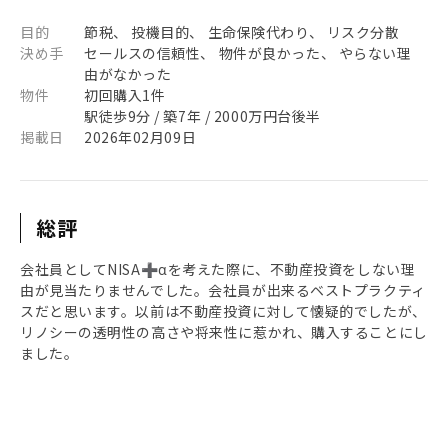
目的
節税、 投機目的、 生命保険代わり、 リスク分散
決め手
セールスの信頼性、 物件が良かった、 やらない理
由がなかった
物件
初回購入1件
駅徒歩9分 / 築7年 / 2000万円台後半
掲載日
2026年02月09日
総評
会社員としてNISA➕αを考えた際に、不動産投資をしない理
由が見当たりませんでした。会社員が出来るベストプラクティ
スだと思います。以前は不動産投資に対して懐疑的でしたが、
リノシーの透明性の高さや将来性に惹かれ、購入することにし
ました。