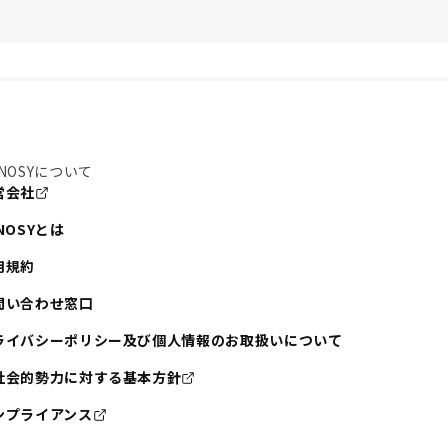
NOSYについて
営会社
NOSYとは
用規約
問い合わせ窓口
ライバシーポリシー及び個人情報のお取扱いについて
社会的勢力に対する基本方針
ンプライアンス