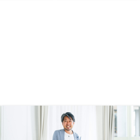
どなく購入できた。
た。WEBで会話してる間であって
も名刺や肩書きを明示してくれる
と、リアルで面識がない相手であっ
ても安心感がより高まると思います