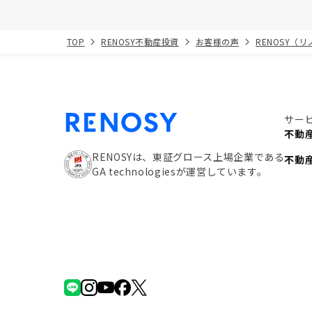
TOP
RENOSY不動産投資
お客様の声
RENOSY（
サー
不動
RENOSYは、東証グロース上場企業である
不動
GA technologiesが運営しています。