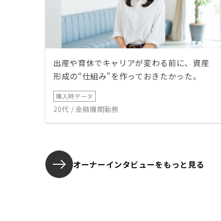
出産や育休でキャリアが変わる前に、資産
形成の“仕組み”を作っておきたかった。
購入時データ
20代 / 金融機関勤務
オーナーインタビューを
もっと見る