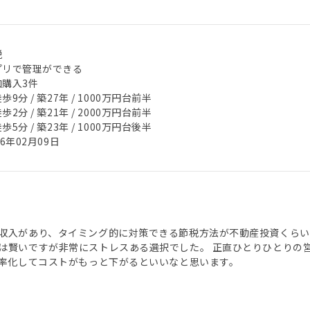
税
プリで管理ができる
加購入3件
歩9分 / 築27年 / 1000万円台前半
歩2分 / 築21年 / 2000万円台前半
歩5分 / 築23年 / 1000万円台後半
26年02月09日
収入があり、タイミング的に対策できる節税方法が不動産投資くらい
は賢いですが非常にストレスある選択でした。 正直ひとりひとりの
効率化してコストがもっと下がるといいなと思います。