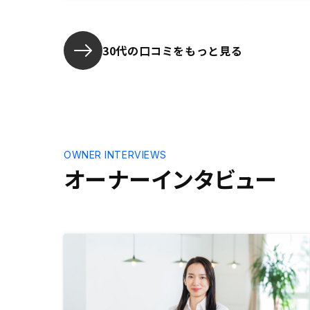
でクリアに返ってきて、自身で考察
安はほとん
する幅も広がった諸費用等、契約後
のやりとりがラインのキャプチャー
だったりするので、証憑を正確に出
30代の口コミをもっと見る
してほしい。御社の会計監査でも引
っかかるのでは？
OWNER INTERVIEWS
オーナーインタビュー