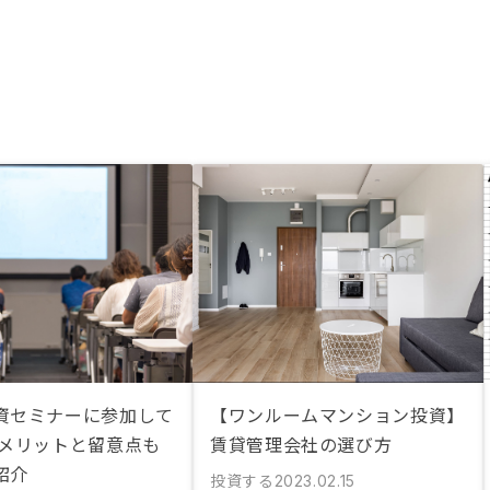
資セミナーに参加して
【ワンルームマンション投資】
 メリットと留意点も
賃貸管理会社の選び方
紹介
投資する
2023.02.15