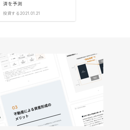
済を予測
投資する
2021.01.21