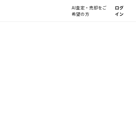
AI査定・売却をご
ログ
希望の方
イン