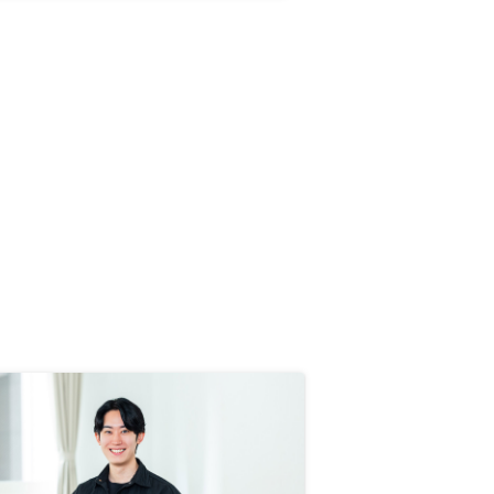
スクが低いことには驚き、資産形
成、活用に有意義と思いました。