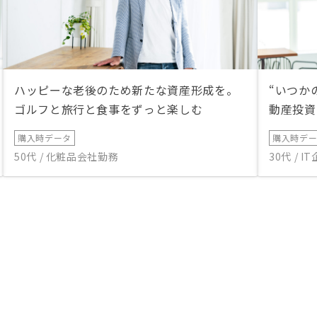
ハッピーな老後のため新たな資産形成を。
“いつか
ゴルフと旅行と食事をずっと楽しむ
動産投資
購入時データ
購入時デ
50代 / 化粧品会社勤務
30代 / 