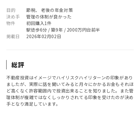
目的
節税、 老後の年金対策
決め手
管理の体制が良かった
物件
初回購入1件
駅徒歩6分 / 築9年 / 2000万円台前半
掲載日
2026年02月02日
総評
不動産投資はイメージでハイリスクハイリターンの印象があり
ましたが、実際に話を聞いてみると月々にかかるお金もそれほ
ど高くなく許容範囲内で投資出来ることを知りました。また管
理体制が複雑ではなくしっかりされてる印象を受けたのが決め
手となり満足しています。