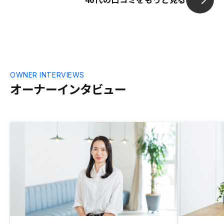
らも投資の良
だきたいと思
な手続きが多
の程度あるの
況がわかると
OWNER INTERVIEWS
オーナーインタビュー