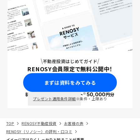
不動産投資はじめてガイド
RENOSY会員限定で無料公開中！
まずは資料をみてみる
※
初回面談で
ポイント
50,000
円分
PayPay
プレゼント適用条件詳細
※条件・上限あり
TOP
RENOSY不動産投資
お客様の声
RENOSY（リノシー）の評判・口コミ
イメージではなくしっかりと知ることが重要