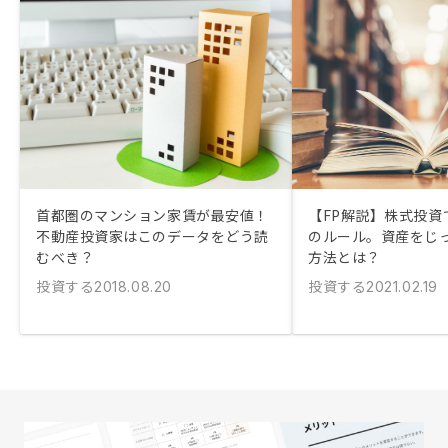
首都圏のマンション家賃が最安値！
【FP解説】株式投資
不動産投資家はこのデータをどう読
のルール。資産をじ
むべき？
方法とは？
投資する
投資する
2018.08.20
2021.02.19