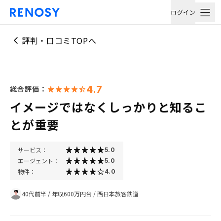
ログイン
評判・口コミTOPへ
4.7
総合評価：
イメージではなくしっかりと知るこ
とが重要
サービス：
5.0
エージェント：
5.0
物件：
4.0
40代前半
/
年収600万円台
/
西日本旅客鉄道