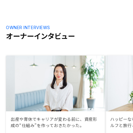
OWNER INTERVIEWS
オーナーインタビュー
出産や育休でキャリアが変わる前に、資産形
ハッピーな
成の“仕組み”を作っておきたかった。
ルフと旅行