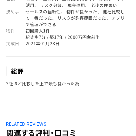
活用、 リスク分散、 現金運用、 老後の住まい
決め手
セールスの信頼性、 物件が良かった、 他社比較し
て一番だった、 リスクが許容範囲だった、 アプリ
で管理ができる
物件
初回購入1件
駅徒歩7分 / 築17年 / 2000万円台前半
掲載日
2021年01月28日
総評
3社ほど比較した上で最も良かった為
RELATED REVIEWS
関連する評判・口コミ