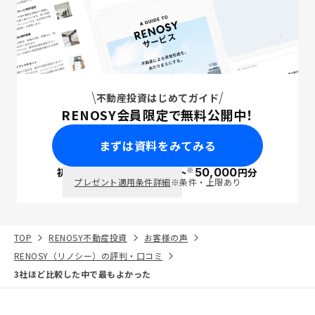
不動産投資はじめてガイド
RENOSY会員限定で無料公開中！
まずは資料をみてみる
※
初回面談で
ポイント
50,000
円分
PayPay
プレゼント適用条件詳細
※条件・上限あり
TOP
RENOSY不動産投資
お客様の声
RENOSY（リノシー）の評判・口コミ
3社ほど比較した中で最もよかった