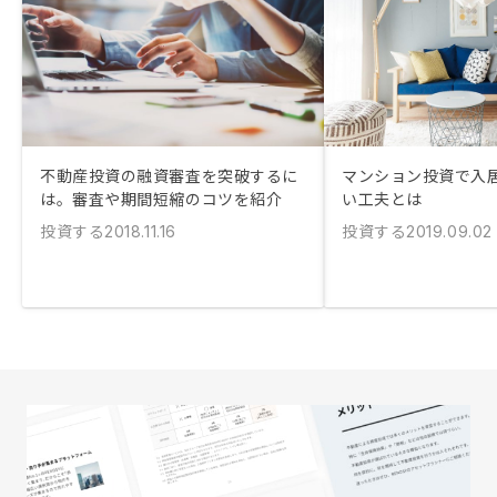
不動産投資の融資審査を突破するに
マンション投資で入
は。審査や期間短縮のコツを紹介
い工夫とは
投資する
投資する
2018.11.16
2019.09.02