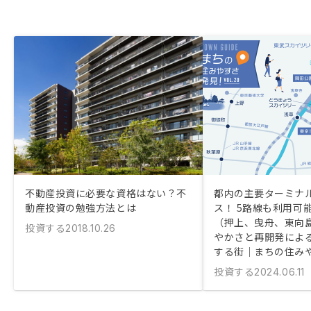
不動産投資に必要な資格はない？不
都内の主要ターミナ
動産投資の勉強方法とは
ス！ 5路線も利用可
（押上、曳舟、東向
投資する
2018.10.26
やかさと再開発によ
する街｜まちの住み
投資する
2024.06.11