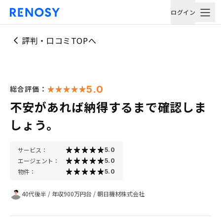
ログイン
評判・口コミTOPへ
5.0
総合評価：
不安があれば納得するまで確認しま
しょう。
サービス：
5.0
エージェント：
5.0
物件：
5.0
40代後半
/
年収900万円台
/
朝日機材株式会社