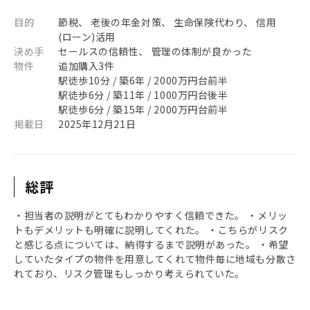
目的
節税、 老後の年金対策、 生命保険代わり、 信用
(ローン)活用
決め手
セールスの信頼性、 管理の体制が良かった
物件
追加購入3件
駅徒歩10分 / 築6年 / 2000万円台前半
駅徒歩6分 / 築11年 / 1000万円台後半
駅徒歩6分 / 築15年 / 2000万円台前半
掲載日
2025年12月21日
総評
・担当者の説明がとてもわかりやすく信頼できた。 ・メリッ
トもデメリットも明確に説明してくれた。 ・こちらがリスク
と感じる点については、納得するまで説明があった。 ・希望
していたタイプの物件を用意してくれて物件毎に地域も分散さ
れており、リスク管理もしっかり考えられていた。