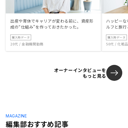
出産や育休でキャリアが変わる前に、資産形
ハッピーな
成の“仕組み”を作っておきたかった。
ルフと旅行
購入時データ
購入時データ
20代 / 金融機関勤務
50代 / 化
オーナーインタビューを
もっと見る
MAGAZINE
編集部おすすめ記事