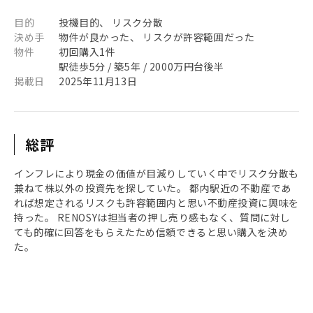
目的
投機目的、 リスク分散
決め手
物件が良かった、 リスクが許容範囲だった
物件
初回購入1件
駅徒歩5分 / 築5年 / 2000万円台後半
掲載日
2025年11月13日
総評
インフレにより現金の価値が目減りしていく中でリスク分散も
兼ねて株以外の投資先を探していた。 都内駅近の不動産であ
れば想定されるリスクも許容範囲内と思い不動産投資に興味を
持った。 RENOSYは担当者の押し売り感もなく、質問に対し
ても的確に回答をもらえたため信頼できると思い購入を決め
た。