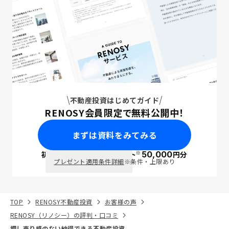
不動産投資はじめてガイド
RENOSY会員限定で無料公開中！
まずは資料をみてみる
※
初回面談で
ポイント
50,000
円分
PayPay
プレゼント適用条件詳細
※条件・上限あり
TOP
RENOSY不動産投資
お客様の声
RENOSY（リノシー）の評判・口コミ
押し売り感のない納得できる不動産投資