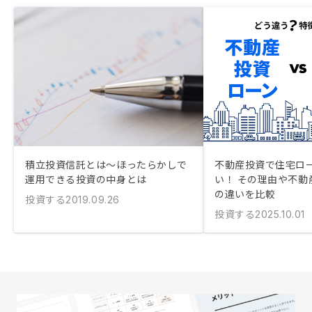
積立投資信託とは〜ほったらかしで
不動産投資で住宅ロ
運用できる投資の中身とは
い！ その理由や不動
の違いを比較
投資する
2019.09.26
投資する
2025.10.01