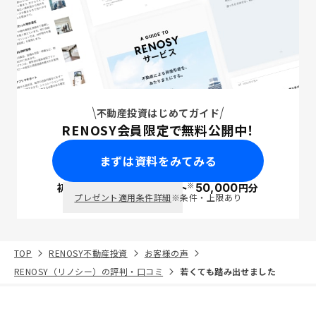
不動産投資はじめてガイド
RENOSY会員限定で無料公開中！
まずは資料をみてみる
※
初回面談で
ポイント
50,000
円分
PayPay
プレゼント適用条件詳細
※条件・上限あり
TOP
RENOSY不動産投資
お客様の声
RENOSY（リノシー）の評判・口コミ
若くても踏み出せました