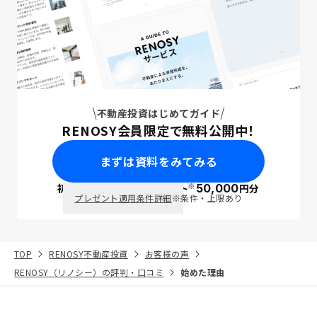
不動産投資はじめてガイド
RENOSY会員限定で無料公開中！
まずは資料をみてみる
※
初回面談で
ポイント
50,000
円分
PayPay
プレゼント適用条件詳細
※条件・上限あり
TOP
RENOSY不動産投資
お客様の声
RENOSY（リノシー）の評判・口コミ
始めた理由