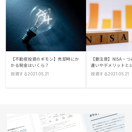
【不動産投資のギモン】売却時にか
【要注意】NISA・つ
かる税金はいくら？
違いやデメリットと
投資する
投資する
2021.05.21
2021.05.21