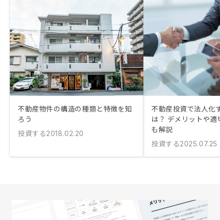
不動産物件の構造の種類と特徴を知
不動産投資で法人化
ろう
は？ デメリットや適
も解説
投資する
2018.02.20
投資する
2025.07.25