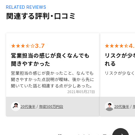
RELATED REVIEWS
関連する評判・口コミ
3.7
4
営業担当の感じが良くなんでも
リスクが少
聞きやすかった
れる
営業担当の感じが良かったこと、なんでも
リスクが少な
聞きやすかった点説明が曖昧、後から先に
聞いていた話と相違する点が少しあった。
2021年05月27日
20代後半
/
年収500万円台
20代後半
/