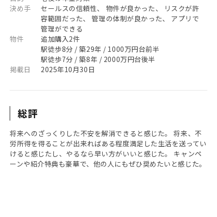
決め手
セールスの信頼性、 物件が良かった、 リスクが許
容範囲だった、 管理の体制が良かった、 アプリで
管理ができる
物件
追加購入2件
駅徒歩8分 / 築29年 / 1000万円台前半
駅徒歩7分 / 築8年 / 2000万円台後半
掲載日
2025年10月30日
総評
将来へのざっくりした不安を解消できると感じた。 将来、不
労所得を得ることが出来ればある程度満足した生活を送ってい
けると感じたし、やるなら早い方がいいと感じた。 キャンペ
ーンや紹介特典も豪華で、他の人にもぜひ奨めたいと感じた。