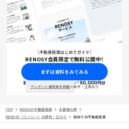
不動産投資はじめてガイド
RENOSY会員限定で無料公開中！
まずは資料をみてみる
※
初回面談で
ポイント
50,000
円分
PayPay
プレゼント適用条件詳細
※条件・上限あり
TOP
RENOSY不動産投資
お客様の声
RENOSY（リノシー）の評判・口コミ
初めての不動産投資