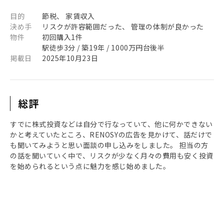
目的
節税、 家賃収入
決め手
リスクが許容範囲だった、 管理の体制が良かった
物件
初回購入1件
駅徒歩3分 / 築19年 / 1000万円台後半
掲載日
2025年10月23日
総評
すでに株式投資などは自分で行なっていて、他に何かできない
かと考えていたところ、RENOSYの広告を見かけて、話だけで
も聞いてみようと思い面談の申し込みをしました。 担当の方
の話を聞いていく中で、リスクが少なく月々の費用も安く投資
を始められるという点に魅力を感じ始めました。