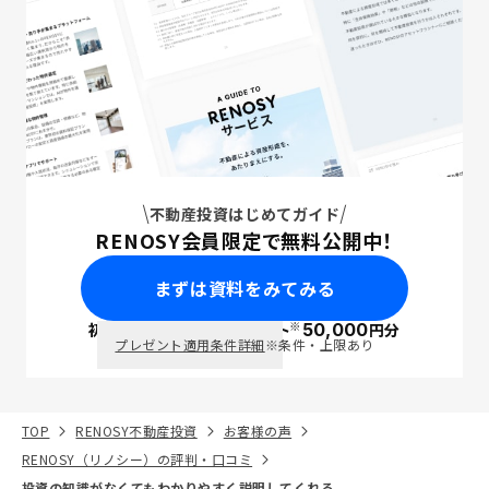
不動産投資はじめてガイド
RENOSY会員限定で無料公開中！
まずは資料をみてみる
※
初回面談で
ポイント
50,000
円分
PayPay
プレゼント適用条件詳細
※条件・上限あり
TOP
RENOSY不動産投資
お客様の声
RENOSY（リノシー）の評判・口コミ
投資の知識がなくてもわかりやすく説明してくれる