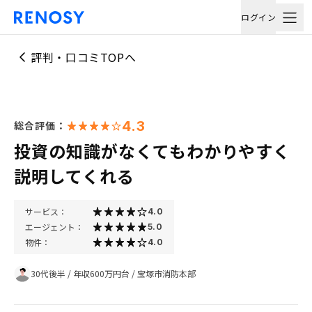
ログイン
評判・口コミTOPへ
4.3
総合評価：
投資の知識がなくてもわかりやすく
説明してくれる
サービス：
4.0
エージェント：
5.0
物件：
4.0
30代後半
/
年収600万円台
/
宝塚市消防本部