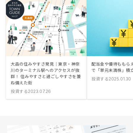
大森の住みやすさ発見｜東京・神奈
配当金や優待ももらえる
川のターミナル駅へのアクセスが抜
で「単元未満株」積
群！ 住みやすさと過ごしやすさを兼
投資する
2025.01.30
ね備えた街
投資する
2023.07.26