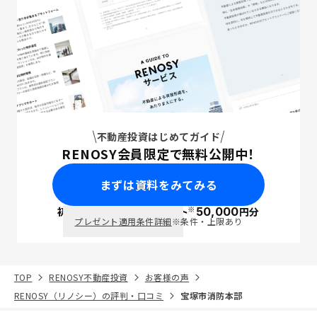
不動産投資はじめてガイド
RENOSY会員限定で無料公開中！
まずは資料をみてみる
※
初回面談で
ポイント
50,000
円分
PayPay
プレゼント適用条件詳細
※条件・上限あり
TOP
RENOSY不動産投資
お客様の声
RENOSY（リノシー）の評判・口コミ
宝塚市消防本部