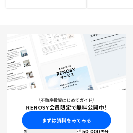
不動産投資はじめてガイド
RENOSY会員限定で無料公開中！
まずは資料をみてみる
※
初回面談で
ポイント
50,000
円分
PayPay