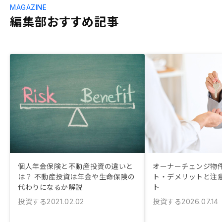
MAGAZINE
編集部おすすめ記事
個人年金保険と不動産投資の違いと
オーナーチェンジ物件
は？ 不動産投資は年金や生命保険の
ト・デメリットと注
代わりになるか解説
ト
投資する
投資する
2021.02.02
2026.07.14