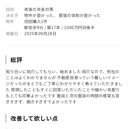
目的
老後の年金対策
決め手
物件が良かった、 管理の体制が良かった
物件
初回購入1件
駅徒歩9分 / 築17年 / 1000万円台後半
掲載日
2025年09月28日
総評
知り合いに紹介してもらい、始めました 紹介なので、他社の
ことはよくわかりませんが 不動産投資っていう難しいイメー
ジだったのをとてもご丁寧にわかりやすく教えていただきまし
た 質問したこともすぐに回答いただいたことや細かい気配り
もとても印象よかったです 面談と次の面談の時間の感覚も急
ぎすぎず、開きすぎずでよかったです
改善して欲しい点