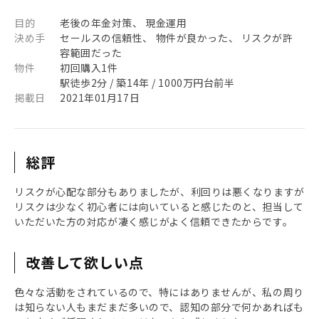
目的
老後の年金対策、 現金運用
決め手
セールスの信頼性、 物件が良かった、 リスクが許
容範囲だった
物件
初回購入1件
駅徒歩2分 / 築14年 / 1000万円台前半
掲載日
2021年01月17日
総評
リスクが心配な部分もありましたが、利回りは悪くなりますが
リスクは少なく初心者には向いていると感じたのと、担当して
いただいた方の対応が凄く感じがよく信頼できたからです。
改善して欲しい点
色々な活動をされているので、特にはありませんが、私の周り
は知らない人もまだまだ多いので、認知の部分で何かあればも