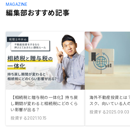
MAGAZINE
編集部おすすめ記事
【相続税と贈与税の一体化】持ち戻
海外不動産投資とは？
し期間が変わると相続税にどのくら
スク、向いている人
い影響が出る？
投資する
2025.09.03
投資する
2021.10.15