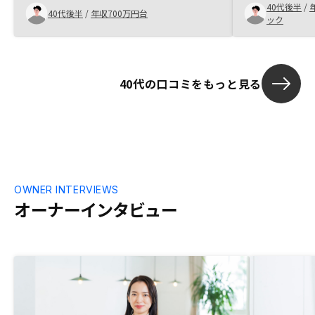
ました。
40代後半
/
為、やることにしました。
40代後半
/
年収700万円台
ック
40代の口コミをもっと見る
OWNER INTERVIEWS
オーナーインタビュー