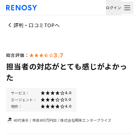
ログイン
評判・口コミTOPへ
3.7
総合評価：
担当者の対応がとても感じがよかっ
た
サービス：
4.0
エージェント：
3.0
物件：
4.0
40代後半
/
年収400万円台
/
株式会社明来エンタープライズ