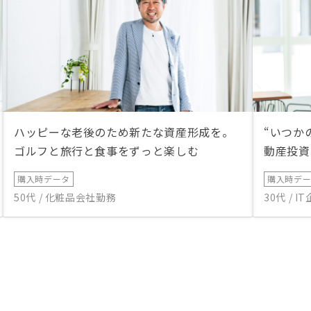
ハッピーな老後のため新たな資産形成を。
“いつか
ゴルフと旅行と食事をずっと楽しむ
動産投資
購入時データ
購入時デ
50代 / 化粧品会社勤務
30代 / 