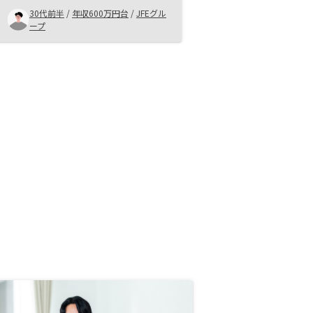
い物件はすぐなくなるため、営業担
30代前半
/
年収600万円台
/
JFEグル
当とのチームワークも大切と思いま
ープ
す。