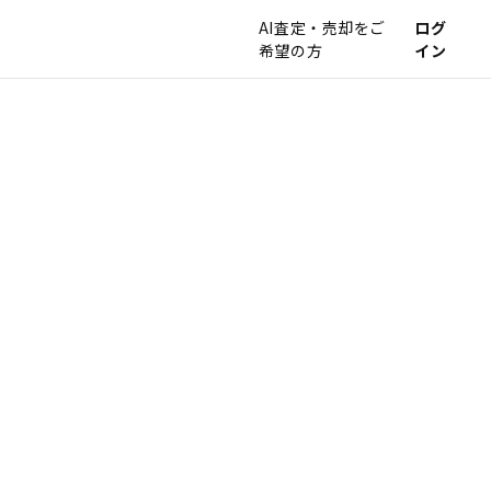
AI査定・売却をご
ログ
希望の方
イン