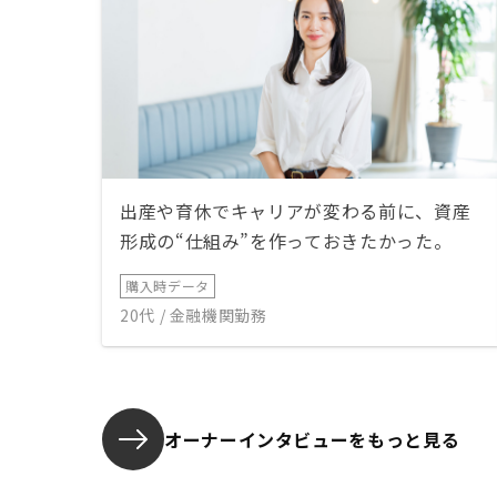
出産や育休でキャリアが変わる前に、資産
形成の“仕組み”を作っておきたかった。
購入時データ
20代 / 金融機関勤務
オーナーインタビューを
もっと見る