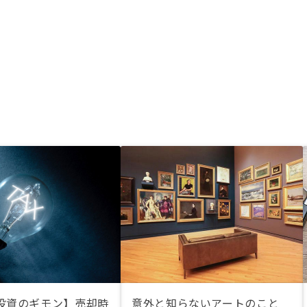
投資のギモン】売却時
意外と知らないアートのこと