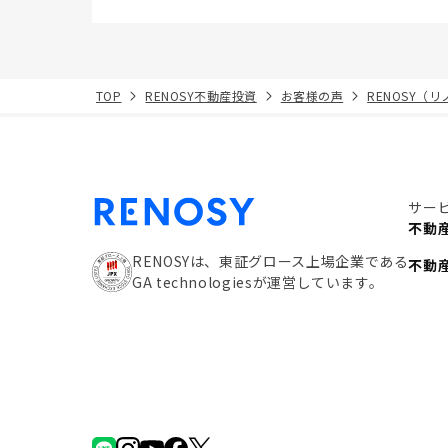
TOP
RENOSY不動産投資
お客様の声
RENOSY（
サー
不動
RENOSYは、東証グロース上場企業である
不動
GA technologiesが運営しています。