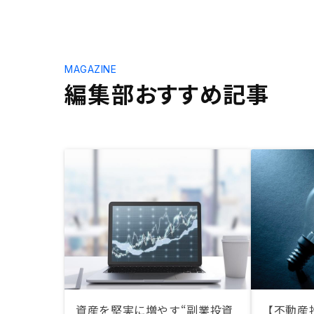
MAGAZINE
編集部おすすめ記事
資産を堅実に増やす“副業投資
【不動産