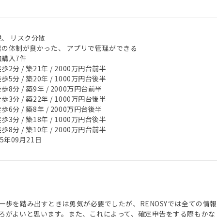
税、 リスク分散
理の体制が良かった、 アプリで管理ができる
加購入7件
歩2分 / 築21年 / 2000万円台前半
歩5分 / 築20年 / 1000万円台後半
歩8分 / 築9年 / 2000万円台前半
歩3分 / 築22年 / 1000万円台後半
歩6分 / 築8年 / 2000万円台後半
歩3分 / 築18年 / 1000万円台後半
歩8分 / 築10年 / 2000万円台前半
25年09月21日
一歩を踏み出すときは勇気が必要でしたが、RENOSYでは全ての情
ろがよいと思います。また、これによって、確定申告をする際もかな