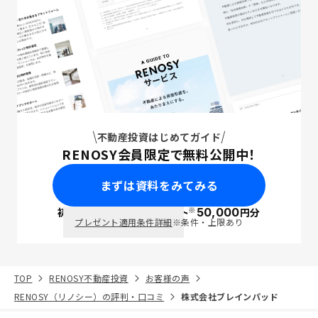
不動産投資はじめてガイド
RENOSY会員限定で無料公開中！
まずは資料をみてみる
※
初回面談で
ポイント
50,000
円分
PayPay
プレゼント適用条件詳細
※条件・上限あり
TOP
RENOSY不動産投資
お客様の声
RENOSY（リノシー）の評判・口コミ
株式会社ブレインパッド