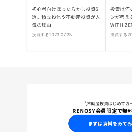
初心者向けほったらかし投資6
投資は何
選。積立投信や不動産投資が人
ンが考える
気の理由
WITH Z
投資する
投資する
2023.07.28
20
不動産投資はじめてガ
RENOSY会員限定で無
まずは資料をみて