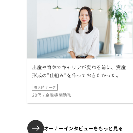
出産や育休でキャリアが変わる前に、資産
形成の“仕組み”を作っておきたかった。
購入時データ
20代 / 金融機関勤務
オーナーインタビューを
もっと見る