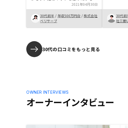
2021年04月30日
30代前半
/
年収500万円台
/
株式会社
30代前
ベリサーブ
社三菱U
30代の口コミをもっと見る
OWNER INTERVIEWS
オーナーインタビュー