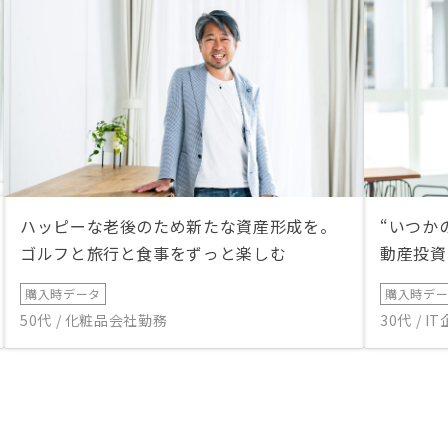
ハッピーな老後のため新たな資産形成を。
“いつか
ゴルフと旅行と食事をずっと楽しむ
動産投資
購入時データ
購入時デ
50代 / 化粧品会社勤務
30代 / 