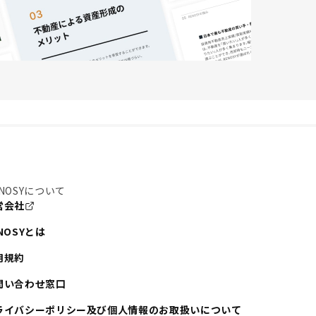
NOSYについて
営会社
NOSYとは
用規約
問い合わせ窓口
ライバシーポリシー及び個人情報のお取扱いについて