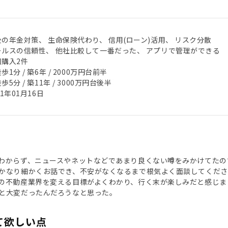
後の年金対策、 生命保険代わり、 信用(ローン)活用、 リスク分散
ールスの信頼性、 他社比較して一番だった、 アプリで管理ができる
回購入2件
歩1分 / 築6年 / 2000万円台前半
歩5分 / 築11年 / 3000万円台後半
21年01月16日
わからず、ニュースやネットなどであまり良くない噂をみかけてたの
かなり細かくお話でき、不安がなくなるまで根気よく面談してくだ
の不動産業界を変える目標がよくわかり、行く末が楽しみだと感じま
と大変だったんだろうなと思った。
て欲しい点