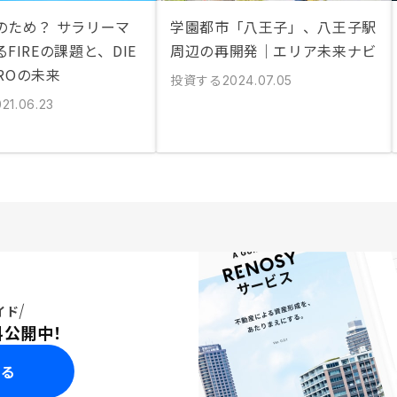
のため？ サラリーマ
学園都市「八王子」、八王子駅
FIREの課題と、DIE
周辺の再開発｜エリア未来ナビ
EROの未来
投資する
2024.07.05
21.06.23
イド
料公開中！
みる