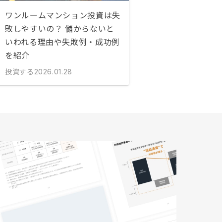
ワンルームマンション投資は失
敗しやすいの？ 儲からないと
いわれる理由や失敗例・成功例
を紹介
投資する
2026.01.28