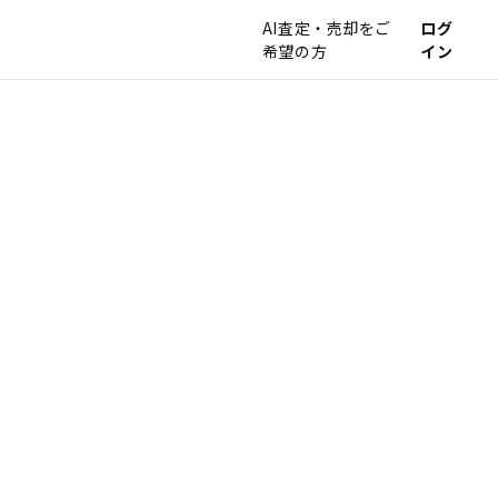
AI査定・売却をご
ログ
希望の方
イン