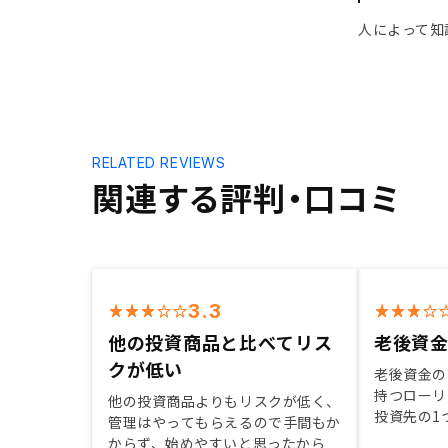
人によって知
RELATED REVIEWS
関連する評判・口コミ
3.3
他の投資商品と比べてリス
老後資金
クが低い
老後資金の
持つローリ
他の投資商品よりもリスクが低く、
投資先の1
管理はやってもらえるので手間もか
思いました
からず、始めやすいと思ったから