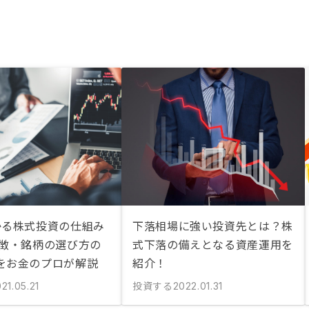
かる株式投資の仕組み
下落相場に強い投資先とは？株
特徴・銘柄の選び方の
式下落の備えとなる資産運用を
をお金のプロが解説
紹介！
投資する
21.05.21
2022.01.31