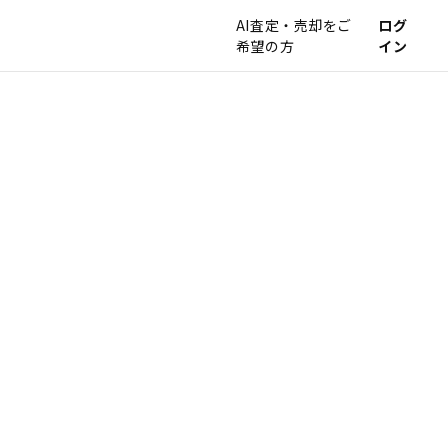
AI査定・売却をご
ログ
希望の方
イン