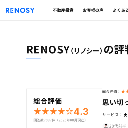
不動産投資
お客様の声
よくあ
RENOSY
の評
（リノシー）
総合評価：
総合評価
思い切
4.3
サービス：
回答数7087件（2026年08月現在）
20代前半