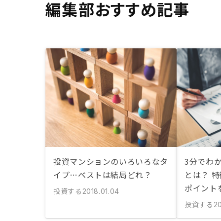
編集部おすすめ記事
投資マンションのいろいろなタ
3分でわ
イプ…ベストは結局どれ？
とは？ 
ポイント
投資する
2018.01.04
投資する
20