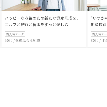
ハッピーな老後のため新たな資産形成を。
“いつか
ゴルフと旅行と食事をずっと楽しむ
動産投資
購入時データ
購入時デ
50代 / 化粧品会社勤務
30代 / 