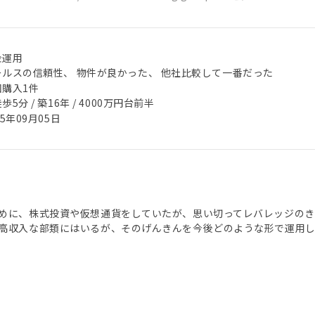
金運用
ールスの信頼性、 物件が良かった、 他社比較して一番だった
回購入1件
歩5分 / 築16年 / 4000万円台前半
25年09月05日
めに、株式投資や仮想通貨をしていたが、思い切ってレバレッジのき
高収入な部類にはいるが、そのげんきんを今後どのような形で運用し