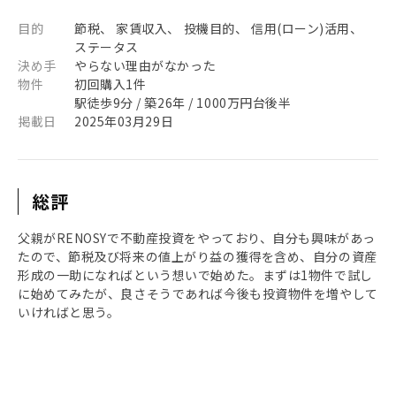
目的
節税、 家賃収入、 投機目的、 信用(ローン)活用、
ステータス
決め手
やらない理由がなかった
物件
初回購入1件
駅徒歩9分 / 築26年 / 1000万円台後半
掲載日
2025年03月29日
総評
父親がRENOSYで不動産投資をやっており、自分も興味があっ
たので、節税及び将来の値上がり益の獲得を含め、自分の資産
形成の一助になればという想いで始めた。まずは1物件で試し
に始めてみたが、良さそうであれば今後も投資物件を増やして
いければと思う。