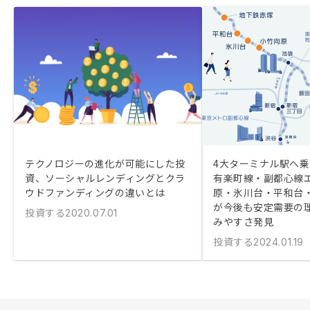
テクノロジーの進化が可能にした投
4大ターミナル駅へ
資、ソーシャルレンディングとクラ
有楽町線・副都心線
ウドファンディングの違いとは
原・氷川台・平和台
が今後も安定需要の
投資する
2020.07.01
みやすさ発見
投資する
2024.01.19