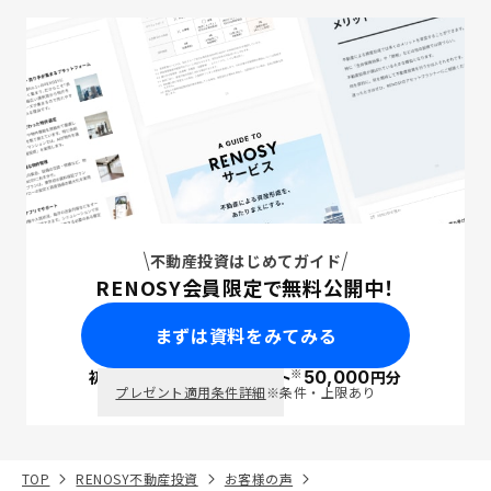
不動産投資はじめてガイド
RENOSY会員限定で無料公開中！
まずは資料をみてみる
※
初回面談で
ポイント
50,000
円分
PayPay
プレゼント適用条件詳細
※条件・上限あり
TOP
RENOSY不動産投資
お客様の声