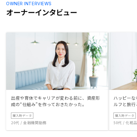
OWNER INTERVIEWS
オーナーインタビュー
出産や育休でキャリアが変わる前に、資産形
ハッピーな
成の“仕組み”を作っておきたかった。
ルフと旅行
購入時データ
購入時データ
20代 / 金融機関勤務
50代 / 化