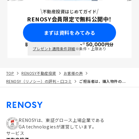
不動産投資はじめてガイド
RENOSY会員限定で無料公開中！
まずは資料をみてみる
※
初回面談で
ポイント
50,000
円分
PayPay
プレゼント適用条件詳細
※条件・上限あり
TOP
RENOSY不動産投資
お客様の声
RENOSY（リノシー）の評判・口コミ
ご担当者は、購入物件の...
RENOSYは、東証グロース上場企業である
GA technologiesが運営しています。
サービス