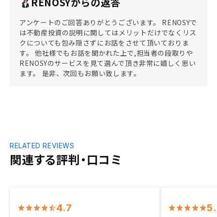
RENOSYからの返答
アンケートのご回答ありがとうございます。 RENOSYで
は不動産投資の説明に関してはメリットだけでなくリス
クについても包み隠さずにお話をさせて頂いておりま
す。 他社様でもお話を聞かれた上で,担当者の段取りや
RENOSYのサービスを見て選んで頂き非常に嬉しく思い
ます。 是非、次回もお願い致します。
RELATED REVIEWS
関連する評判・口コミ
4.7
5