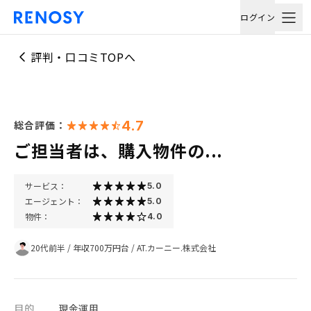
ログイン
評判・口コミTOPへ
4.7
総合評価：
ご担当者は、購入物件の...
サービス：
5.0
エージェント：
5.0
物件：
4.0
20代前半
/
年収700万円台
/
AT.カーニー.株式会社
目的
現金運用