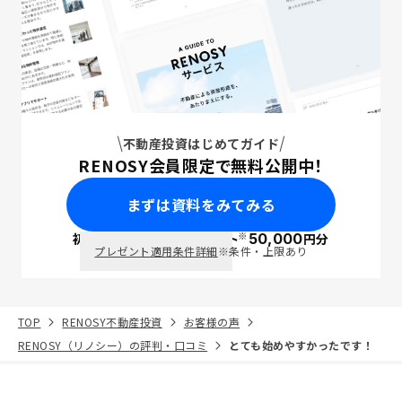
不動産投資はじめてガイド
RENOSY会員限定で無料公開中！
まずは資料をみてみる
※
初回面談で
ポイント
50,000
円分
PayPay
プレゼント適用条件詳細
※条件・上限あり
TOP
RENOSY不動産投資
お客様の声
RENOSY（リノシー）の評判・口コミ
とても始めやすかったです！