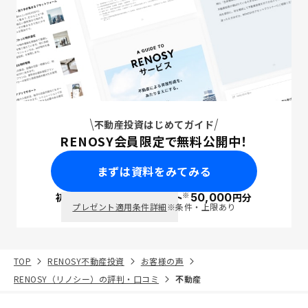
不動産投資はじめてガイド
RENOSY会員限定で無料公開中！
まずは資料をみてみる
※
初回面談で
ポイント
50,000
円分
PayPay
プレゼント適用条件詳細
※条件・上限あり
TOP
RENOSY不動産投資
お客様の声
RENOSY（リノシー）の評判・口コミ
不動産