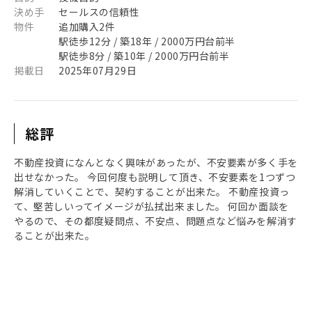
決め手
セールスの信頼性
物件
追加購入2件
駅徒歩12分 / 築18年 / 2000万円台前半
駅徒歩8分 / 築10年 / 2000万円台前半
掲載日
2025年07月29日
総評
不動産投資になんとなく興味があったが、不安要素が多く手を
出せなかった。 今回何度も説明して頂き、不安要素を1つずつ
解消していくことで、契約することが出来た。 不動産投資っ
て、堅苦しいってイメージが払拭出来ました。 何回か面談を
やるので、その都度疑問点、不安点、問題点など悩みを解消す
ることが出来た。