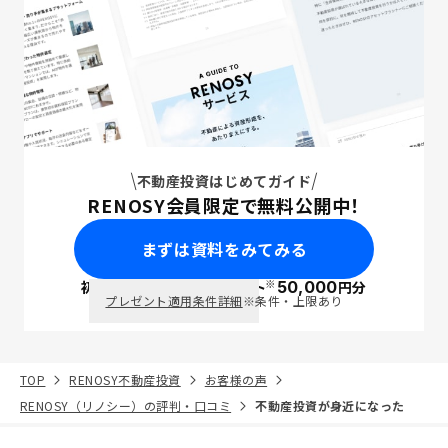
不動産投資はじめてガイド
RENOSY会員限定で無料公開中！
まずは資料をみてみる
※
初回面談で
ポイント
50,000
円分
PayPay
プレゼント適用条件詳細
※条件・上限あり
TOP
RENOSY不動産投資
お客様の声
RENOSY（リノシー）の評判・口コミ
不動産投資が身近になった