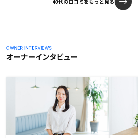
40代の口コミをもっと見る
もらえるとよかったです。 はじめてで仕
方ないかも知れないが、購入後の過程(書
類の事やお金の流れなど)が分かりにくか
った。
OWNER INTERVIEWS
オーナーインタビュー