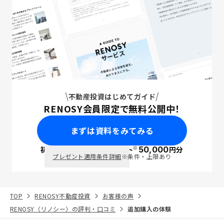
不動産投資はじめてガイド
RENOSY会員限定で無料公開中！
まずは資料をみてみる
※
初回面談で
ポイント
50,000
円分
PayPay
プレゼント適用条件詳細
※条件・上限あり
TOP
RENOSY不動産投資
お客様の声
RENOSY（リノシー）の評判・口コミ
追加購入の体験