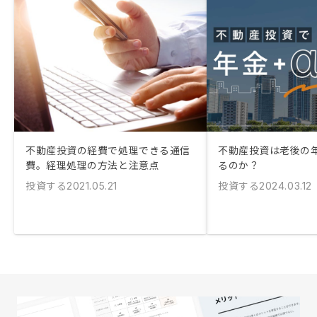
不動産投資の経費で処理できる通信
不動産投資は老後の
費。経理処理の方法と注意点
るのか？
投資する
投資する
2021.05.21
2024.03.12