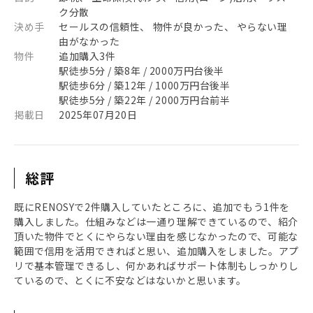
ク分散
決め手
セールスの信頼性、 物件が良かった、 やらない理
由がなかった
物件
追加購入3件
駅徒歩5分 / 築8年 / 2000万円台後半
駅徒歩6分 / 築12年 / 1000万円台後半
駅徒歩5分 / 築22年 / 2000万円台前半
掲載日
2025年07月20日
総評
既にRENOSYで2件購入していたところに、追加でもう1件を
購入しました。仕組みなどは一通り理解できているので、紹介
頂いた物件でとくにやらない理由を感じなかったので、可能な
範囲で信用を活用できればと思い、追加購入をしました。アプ
リで基本管理できるし、何かあればサポート体制もしっかりし
ているので、とくに不安などはないかと思います。