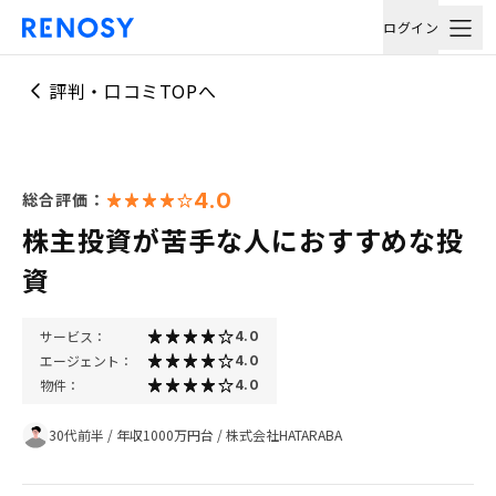
ログイン
評判・口コミTOPへ
4.0
総合評価：
株主投資が苦手な人におすすめな投
資
サービス：
4.0
エージェント：
4.0
物件：
4.0
30代前半
/
年収1000万円台
/
株式会社HATARABA