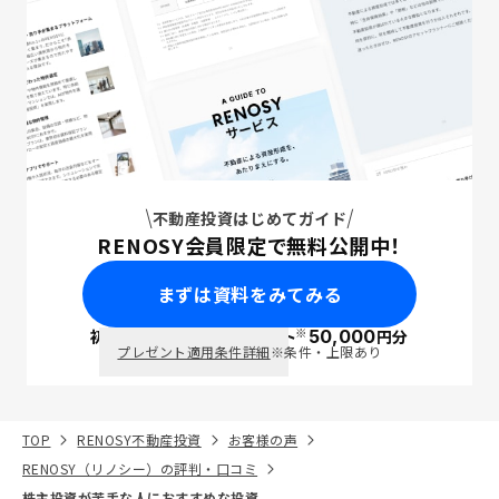
不動産投資はじめてガイド
RENOSY会員限定で無料公開中！
まずは資料をみてみる
※
初回面談で
ポイント
50,000
円分
PayPay
プレゼント適用条件詳細
※条件・上限あり
TOP
RENOSY不動産投資
お客様の声
RENOSY（リノシー）の評判・口コミ
株主投資が苦手な人におすすめな投資