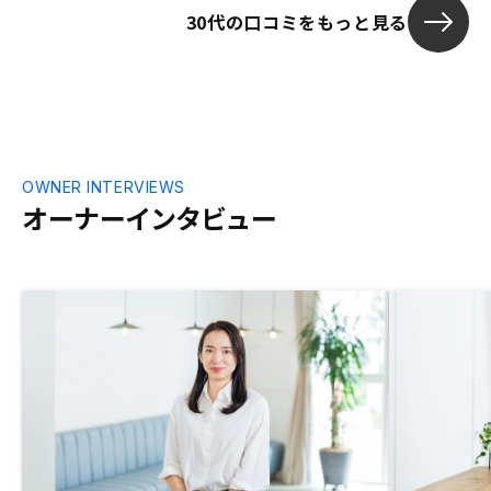
30代の口コミをもっと見る
たが、前と比
く、事前に書
スムーズに進め
プリの機能が
良く思ってい
資がスムーズ
ことを期待し
OWNER INTERVIEWS
オーナーインタビュー