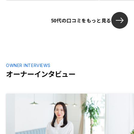
き、スムーズに契約まで進められて満足し
ておりました。 ただ、契約後に何度か問
合せをさせて頂きましたが、おや？と感じ
50代の口コミをもっと見る
ておる点があり、 良くある契約までの会
社なのかと現在は残念に感じてます。
OWNER INTERVIEWS
オーナーインタビュー