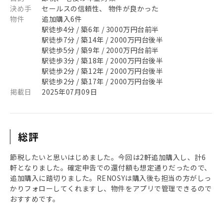
決め手
セールスの信頼性、 物件が良かった
物件
追加購入6件
駅徒歩4分 / 築6年 / 3000万円台前半
駅徒歩7分 / 築14年 / 2000万円台後半
駅徒歩5分 / 築9年 / 2000万円台前半
駅徒歩3分 / 築18年 / 2000万円台後半
駅徒歩2分 / 築12年 / 2000万円台後半
駅徒歩2分 / 築17年 / 2000万円台後半
掲載日
2025年07月09日
総評
節税したいと思いはじめました。今回は2軒追加購入し、計6
軒となりました。確定申告での還付額も想定通りだったので、
追加購入に踏切りました。RENOSYは購入後も担当の方がしっ
かりフォローしてくれますし、物件をアプリで管理できるので
おすすめです。