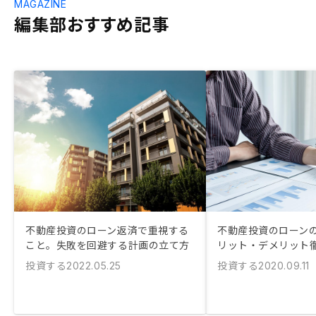
MAGAZINE
編集部おすすめ記事
不動産投資のローン返済で重視する
不動産投資のローン
こと。失敗を回避する計画の立て方
リット・デメリット
投資する
投資する
2022.05.25
2020.09.11