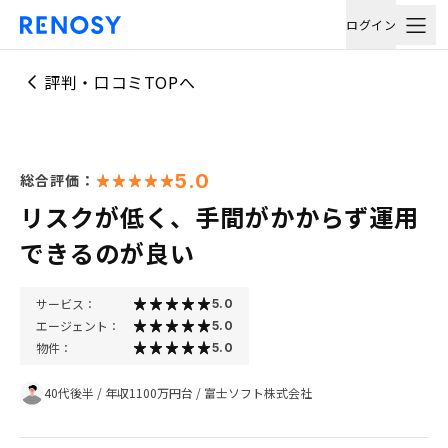
ログイン
評判・口コミTOPへ
5.0
総合評価：
リスクが低く、手間がかからず運用
できるのが良い
サービス：
5.0
エージェント：
5.0
物件：
5.0
40代後半
/
年収1100万円台
/
富士ソフト株式会社