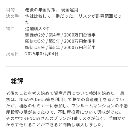
目的
老後の年金対策、 現金運用
決め手
他社比較して一番だった、 リスクが許容範囲だっ
た
物件
追加購入3件
駅徒歩2分 / 築4年 / 2000万円台後半
駅徒歩5分 / 築5年 / 2000万円台後半
駅徒歩6分 / 築5年 / 3000万円台前半
掲載日
2025年07月04日
総評
老後のことを考え始めて資産運用について検討を始めた。 最
初は、NISAやiDeCo等を利用して株での資産運用を考えてい
たが、複数のセミナーに参加し、ワンルームマンションの不動
産投資の話があったので、不動産投資について興味がでた。
その中でRENOSYさんのプランが1番リスクが低く、手間がか
からず任せることができると判断し購入しました。