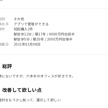
目的
その他
決め手
アプリで管理ができる
物件
初回購入2件
駅徒歩12分 / 築17年 / 4000万円台前半
駅徒歩5分 / 築20年 / 2000万円台後半
掲載日
2021年01月08日
総評
特にないですが、六本木のオフィスが好きです。
改善して欲しい点
粗利をもう少し削って、還元して欲しい