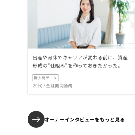
出産や育休でキャリアが変わる前に、資産
形成の“仕組み”を作っておきたかった。
購入時データ
20代 / 金融機関勤務
オーナーインタビューを
もっと見る