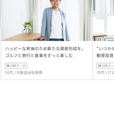
ハッピーな老後のため新たな資産形成を。
“いつか
ゴルフと旅行と食事をずっと楽しむ
動産投資
購入時データ
購入時デ
50代 / 化粧品会社勤務
30代 / 