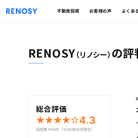
不動産投資
お客様の声
よくあ
RENOSY
の評
（リノシー）
総合評価
4.3
回答数7084件（2026年08月現在）