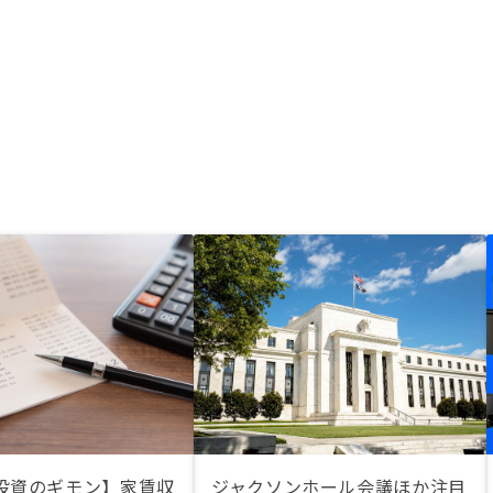
投資のギモン】家賃収
ジャクソンホール会議ほか注目