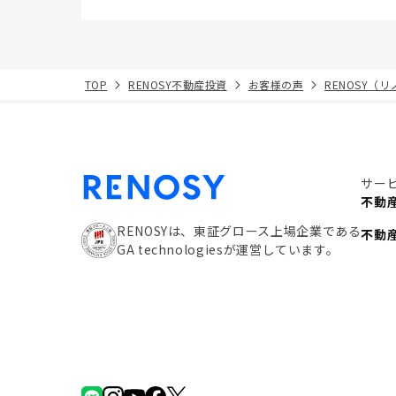
TOP
RENOSY不動産投資
お客様の声
RENOSY（
サー
不動
RENOSYは、東証グロース上場企業である
不動
GA technologiesが運営しています。