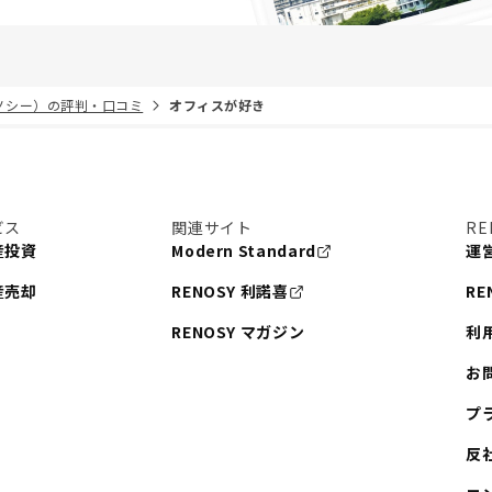
リノシー）の評判・口コミ
オフィスが好き
ビス
関連サイト
RE
産投資
Modern Standard
運
産売却
RENOSY 利諾喜
RE
RENOSY マガジン
利
お
プ
反