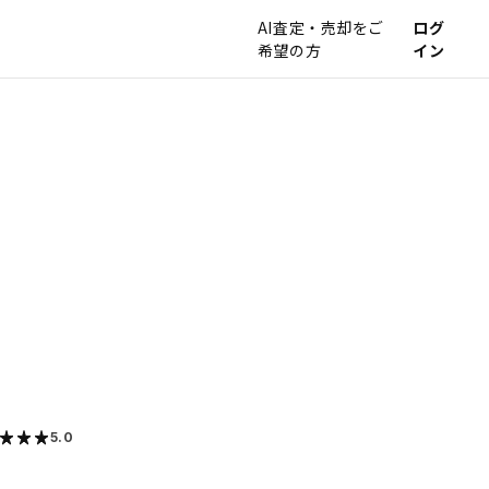
AI査定・売却をご
ログ
希望の方
イン
5.0