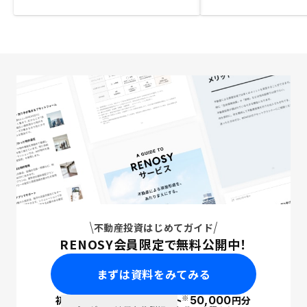
不動産投資はじめてガイド
RENOSY会員限定で無料公開中！
まずは資料をみてみる
※
初回面談で
ポイント
50,000
円分
PayPay