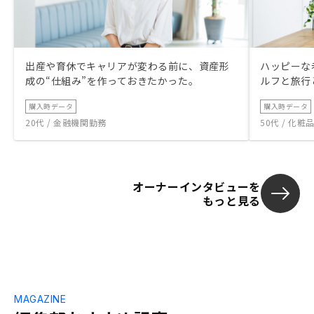
出産や育休でキャリアが変わる前に、資産形
ハッピーな
成の“仕組み”を作っておきたかった。
ルフと旅行
購入時データ
購入時データ
20代 / 金融機関勤務
50代 / 化
オーナーインタビューを
もっと見る
MAGAZINE