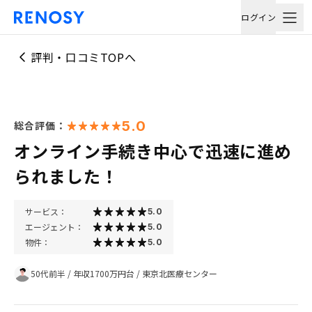
ログイン
評判・口コミTOPへ
5.0
総合評価：
オンライン手続き中心で迅速に進め
られました！
サービス：
5.0
エージェント：
5.0
物件：
5.0
50代前半
/
年収1700万円台
/
東京北医療センター