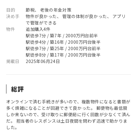
目的
節税、 老後の年金対策
決め手
物件が良かった、 管理の体制が良かった、 アプリ
で管理ができる
物件
追加購入4件
駅徒歩7分 / 築7年 / 2000万円台前半
駅徒歩4分 / 築16年 / 2000万円台後半
駅徒歩7分 / 築25年 / 2000万円台前半
駅徒歩8分 / 築17年 / 2000万円台後半
掲載日
2025年06月24日
総評
オンラインで済む手続きが多いので、複数物件になると書類が
多く煩雑になることが回避できて良かった。 郵便物も最低限
しか来ないので、受け取りに郵便局に行く回数が少なくて済ん
だ。 担当者のレスポンスは土日夜間を問わず迅速で助かりま
した。