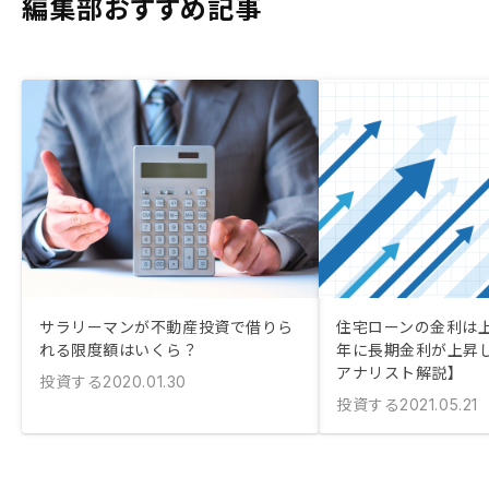
編集部おすすめ記事
サラリーマンが不動産投資で借りら
住宅ローンの金利は上が
れる限度額はいくら？
年に長期金利が上昇
アナリスト解説】
投資する
2020.01.30
投資する
2021.05.21