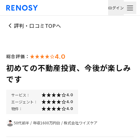
ログイン
評判・口コミTOPへ
4.0
総合評価：
初めての不動産投資、今後が楽しみ
です
サービス：
4.0
エージェント：
4.0
物件：
4.0
50代前半
/
年収1600万円台
/
株式会社ワイズケア