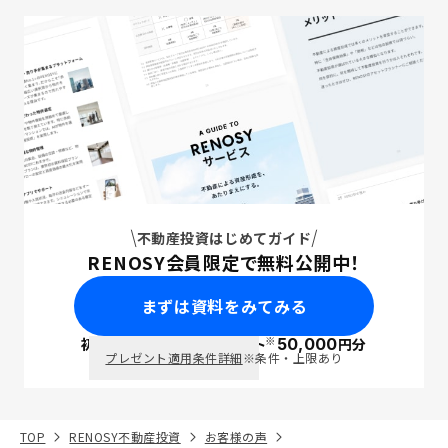
不動産投資はじめてガイド
RENOSY会員限定で無料公開中！
まずは資料をみてみる
※
初回面談で
ポイント
50,000
円分
PayPay
プレゼント適用条件詳細
※条件・上限あり
TOP
RENOSY不動産投資
お客様の声