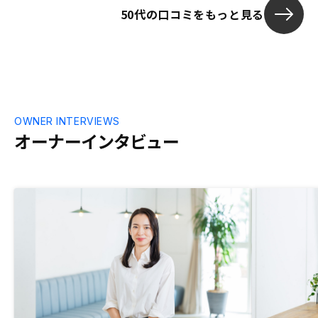
50代の口コミをもっと見る
丈夫かなと思ったが、 急成長の会社はこ
んなものかなと思い契約に至った。契約を
急ぐ必要性を初めに教えてくれた方が、客
の、メリットになるということを説明する
とより ウィンウィンになるのでは？
OWNER INTERVIEWS
オーナーインタビュー