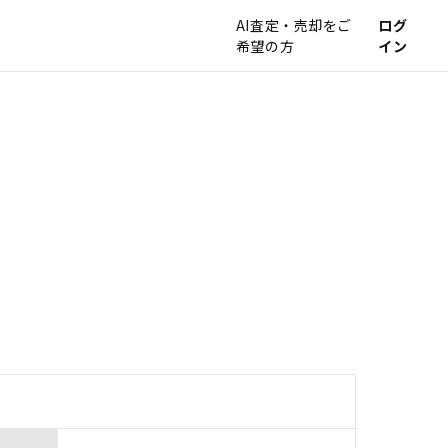
AI査定・売却をご
ログ
希望の方
イン