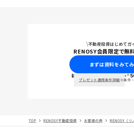
不動産投資はじめてガ
RENOSY会員限定で無
まずは資料をみて
※
初回面談で
ポイント
5
PayPay
プレゼント適用条件詳細
※条件
TOP
RENOSY不動産投資
お客様の声
RENOSY（