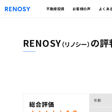
不動産投資
お客様の声
よくあ
RENOSY
の
評
（リノシー）
年齢
総合評価