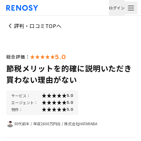
ログイン
評判・口コミTOPへ
5.0
総合評価：
節税メリットを的確に説明いただき
買わない理由がない
サービス：
5.0
エージェント：
5.0
物件：
5.0
30代前半
/
年収2600万円台
/
株式会社HATARABA