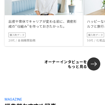
出産や育休でキャリアが変わる前に、資産形
ハッピーな
成の“仕組み”を作っておきたかった。
ルフと旅行
購入時データ
購入時データ
20代 / 金融機関勤務
50代 / 化
オーナーインタビューを
もっと見る
MAGAZINE