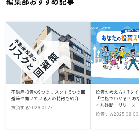
編集部おすすめ記事
不動産投資の9つのリスク！ 5つの回
投資の考え方を7タ
避策や向いている人の特徴も紹介
「性格でわかる!? 
イル診断」リリース
投資する
2026.01.27
投資する
2025.08.06