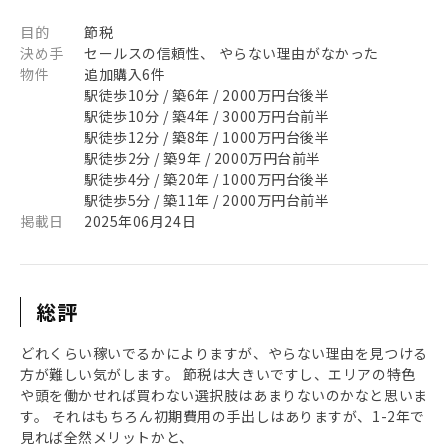
目的
節税
決め手
セールスの信頼性、 やらない理由がなかった
物件
追加購入6件
駅徒歩10分 / 築6年 / 2000万円台後半
駅徒歩10分 / 築4年 / 3000万円台前半
駅徒歩12分 / 築8年 / 1000万円台後半
駅徒歩2分 / 築9年 / 2000万円台前半
駅徒歩4分 / 築20年 / 1000万円台後半
駅徒歩5分 / 築11年 / 2000万円台前半
掲載日
2025年06月24日
総評
どれくらい稼いでるかによりますが、やらない理由を見つける
方が難しい気がします。 節税は大きいですし、エリアの特色
や頭を働かせれば買わない選択肢はあまりないのかなと思いま
す。 それはもちろん初期費用の手出しはありますが、1-2年で
見れば全然メリットかと、