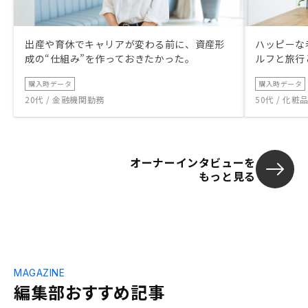
出産や育休でキャリアが変わる前に、資産形
ハッピーな
成の“仕組み”を作っておきたかった。
ルフと旅行
購入時データ
購入時データ
20代 / 金融機関勤務
50代 / 化
オーナーインタビューを
もっと見る
MAGAZINE
編集部おすすめ記事