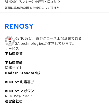
RENOSY（リノシー）の評判・口コミ
質問に具体的な回答を親切にして頂けた
RENOSYは、東証グロース上場企業である
GA technologiesが運営しています。
サービス
不動産投資
不動産売却
関連サイト
Modern Standard
RENOSY 利諾喜
RENOSY マガジン
RENOSYについて
運営会社