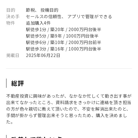
目的
節税、 投機目的
決め手
セールスの信頼性、 アプリで管理ができる
物件
追加購入4件
駅徒歩1分 / 築20年 / 2000万円台後半
駅徒歩5分 / 築9年 / 1000万円台後半
駅徒歩6分 / 築10年 / 2000万円台前半
駅徒歩3分 / 築16年 / 1000万円台後半
掲載日
2025年06月22日
総評
不動産投資に興味があったが、なかなか忙しくて動き出す事が
出来てなかったところ、資料請求をきっかけに連絡を頂き担当
の方が色々親切に教えて頂いたので、不安を解消出来たのと、
手間が掛からず管理出来そうと思ったため、購入を決めまし
た。