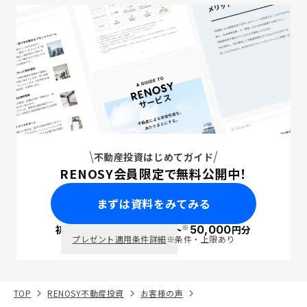
不動産投資はじめてガイド
RENOSY会員限定で無料公開中！
まずは資料をみてみる
※
初回面談で
ポイント
50,000
円分
PayPay
プレゼント適用条件詳細
※条件・上限あり
TOP
RENOSY不動産投資
お客様の声